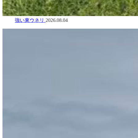
強い東ウネリ
2026.08.04