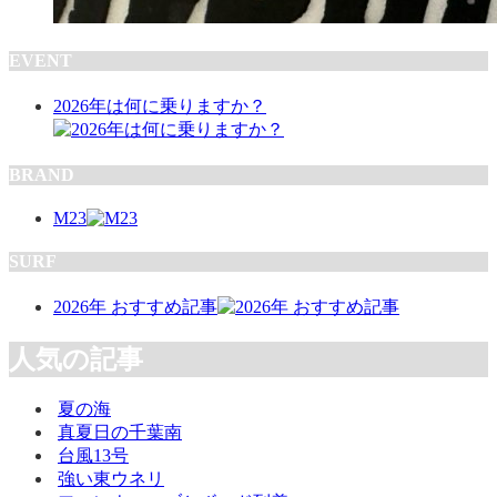
EVENT
2026年は何に乗りますか？
BRAND
M23
SURF
2026年 おすすめ記事
人気の記事
夏の海
真夏日の千葉南
台風13号
強い東ウネリ