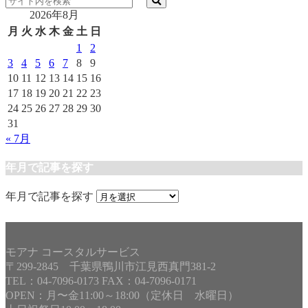
2026年8月
月
火
水
木
金
土
日
1
2
3
4
5
6
7
8
9
10
11
12
13
14
15
16
17
18
19
20
21
22
23
24
25
26
27
28
29
30
31
« 7月
年月で記事を探す
年月で記事を探す
モアナ コースタルサービス
〒299-2845 千葉県鴨川市江見西真門381-2
TEL：04-7096-0173 FAX：04-7096-0171
OPEN：月〜金11:00～18:00（定休日 水曜日）