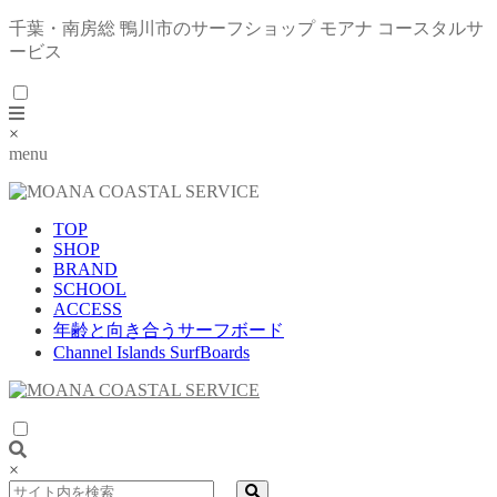
千葉・南房総 鴨川市のサーフショップ モアナ コースタルサ
ービス
×
menu
TOP
SHOP
BRAND
SCHOOL
ACCESS
年齢と向き合うサーフボード
Channel Islands SurfBoards
×