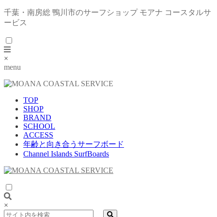
千葉・南房総 鴨川市のサーフショップ モアナ コースタルサ
ービス
×
menu
TOP
SHOP
BRAND
SCHOOL
ACCESS
年齢と向き合うサーフボード
Channel Islands SurfBoards
×