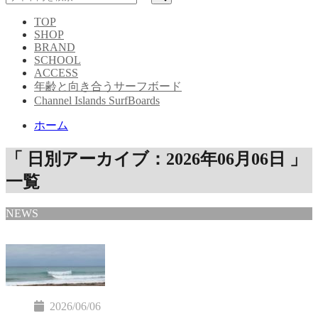
TOP
SHOP
BRAND
SCHOOL
ACCESS
年齢と向き合うサーフボード
Channel Islands SurfBoards
ホーム
「 日別アーカイブ：2026年06月06日 」
一覧
NEWS
2026/06/06