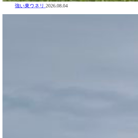
強い東ウネリ
2026.08.04