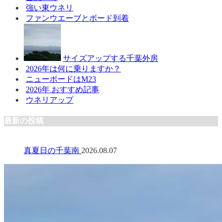
強い東ウネリ
ファンウエーブとボード到着
サイズアップする千葉外房
2026年は何に乗りますか？
ニューボードはM23
2026年 おすすめ記事
ウネリアップ
最新の投稿
真夏日の千葉南
2026.08.07