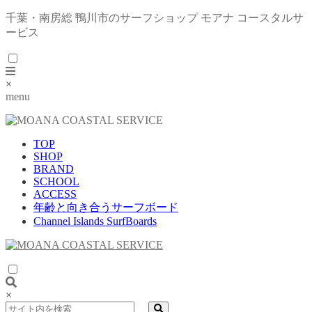
千葉・南房総 鴨川市のサーフショップ モアナ コースタルサ
ービス
×
menu
TOP
SHOP
BRAND
SCHOOL
ACCESS
年齢と向き合うサーフボード
Channel Islands SurfBoards
×