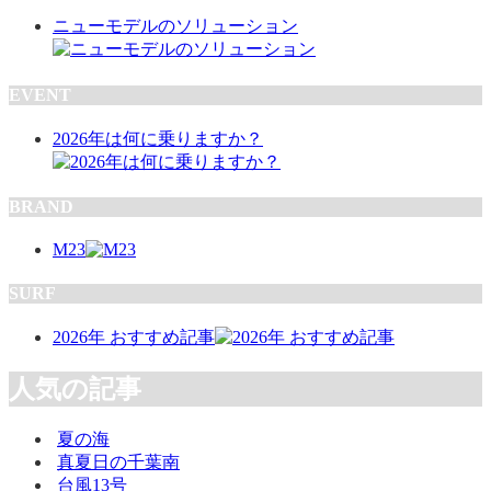
ニューモデルのソリューション
EVENT
2026年は何に乗りますか？
BRAND
M23
SURF
2026年 おすすめ記事
人気の記事
夏の海
真夏日の千葉南
台風13号