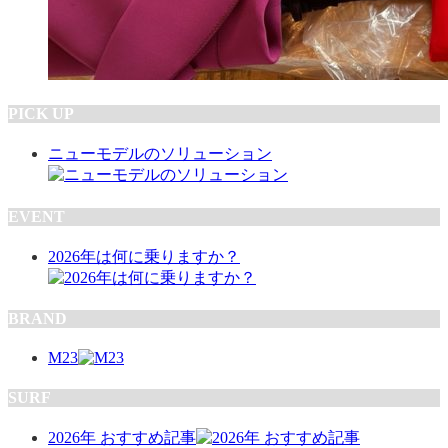
PICK UP
ニューモデルのソリューション
EVENT
2026年は何に乗りますか？
BRAND
M23
SURF
2026年 おすすめ記事