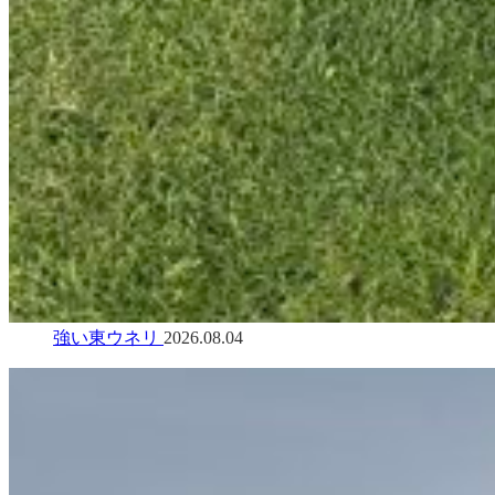
強い東ウネリ
2026.08.04