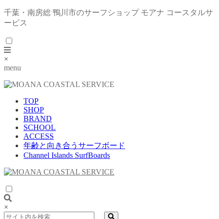
千葉・南房総 鴨川市のサーフショップ モアナ コースタルサ
ービス
×
menu
TOP
SHOP
BRAND
SCHOOL
ACCESS
年齢と向き合うサーフボード
Channel Islands SurfBoards
×