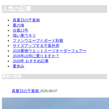
人気の記事
真夏日の千葉南
夏の海
台風13号
強い東ウネリ
ファンウエーブとボード到着
サイズアップする千葉外房
2026夏物ウエットスーツオーダーフェアー
2026年は何に乗りますか？
2026年 おすすめ記事
夏休み
最新の投稿
真夏日の千葉南
2026.08.07