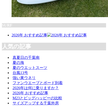
SURF
2026年 おすすめ記事
人気の記事
真夏日の千葉南
夏の海
夏のウエットスーツ
台風13号
強い東ウネリ
ファンウエーブとボード到着
2026年は何に乗りますか？
2026年 おすすめ記事
M23とビッグハッピーの比較
サイズアップする千葉外房