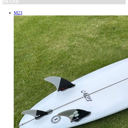
BRAND
M23