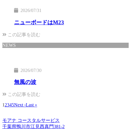
2026/07/31
ニューボードはM23
この記事を読む
NEWS
2026/07/30
無風の波
この記事を読む
1
2
3
4
5
Next ›
Last »
モアナ コースタルサービス
千葉県鴨川市江見西真門381-2