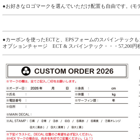
●お好きなロゴマークを選んでいただけ配置も自由です。(モ
●カーボンを使ったECTと、EPSフォームのスパインテッ
オプションチャージ ECT & スパインテック・・・57,200円