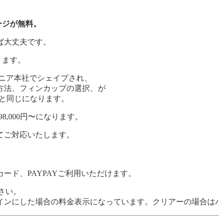
ージが無料。
ば大丈夫です。
ります。
ニア本社でシェイプされ、
方法、フィンカップの選択、が
と同じになります。
8,000円〜になります。
てご対応いたします。
ード、PAYPAYご利用いただけます。
さい。
インにした場合の料金表示になっています。クリアーの場合は