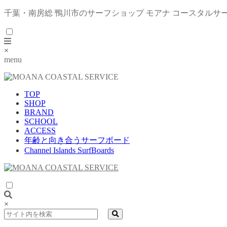
千葉・南房総 鴨川市のサーフショップ モアナ コースタルサ
×
menu
TOP
SHOP
BRAND
SCHOOL
ACCESS
年齢と向き合うサーフボード
Channel Islands SurfBoards
×