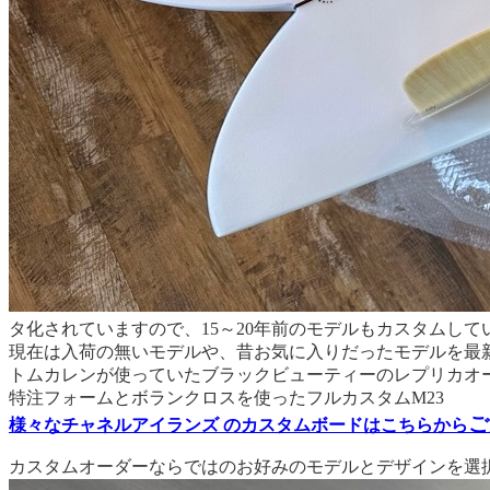
タ化されていますので、15～20年前のモデルもカスタムして
現在は入荷の無いモデルや、昔お気に入りだったモデルを最
トムカレンが使っていたブラックビューティーのレプリカオ
特注フォームとボランクロスを使ったフルカスタムM23
ご
様々なチャネルアイランズ のカスタムボードはこちらから
カスタムオーダーならではのお好みのモデルとデザインを選