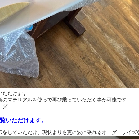
いただけます
新のマテリアルを使っで再び乗っていただく事が可能です
ーダー
覧いただけます。
択をしていただけ、現状よりも更に波に乗れるオーダーサイズ