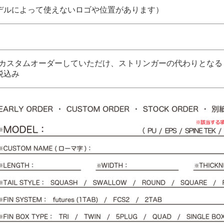
デルによって使えないロゴや位置があります）
クもカスタムオーダーしていただけ、ストリンガーの代わりとな
税込み