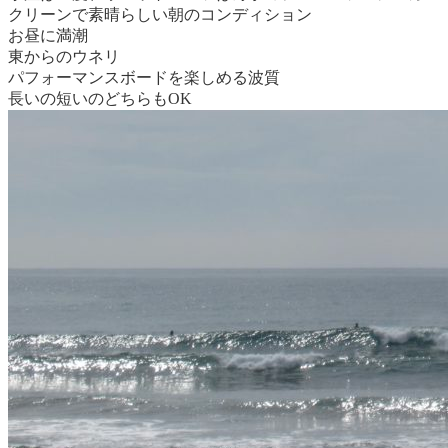
クリーンで素晴らしい朝のコンディション
お昼に満潮
東からのウネリ
パフォーマンスボードを楽しめる波質
長いの短いのどちらもOK