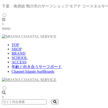
千葉・南房総 鴨川市のサーフショップ モアナ コースタルサ
×
menu
TOP
SHOP
BRAND
SCHOOL
ACCESS
年齢と向き合うサーフボード
Channel Islands SurfBoards
×