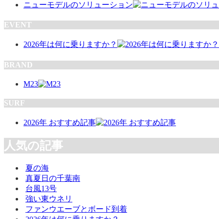
ニューモデルのソリューション
EVENT
2026年は何に乗りますか？
BRAND
M23
SURF
2026年 おすすめ記事
人気の記事
夏の海
真夏日の千葉南
台風13号
強い東ウネリ
ファンウエーブとボード到着