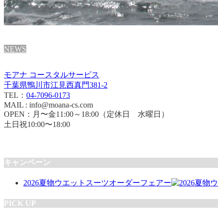
NEWS
モアナ コースタルサービス
千葉県鴨川市江見西真門381-2
TEL：
04-7096-0173
MAIL : info@moana-cs.com
OPEN：月〜金11:00～18:00（定休日 水曜日）
土日祝10:00〜18:00
キャンペーン
2026夏物ウエットスーツオーダーフェアー
PICK UP