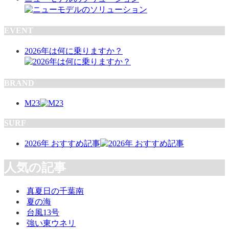
EVENT
2026年は何に乗りますか？
BRAND
M23
SURF
2026年 おすすめ記事
人気の記事
真夏日の千葉南
夏の海
台風13号
強い東ウネリ