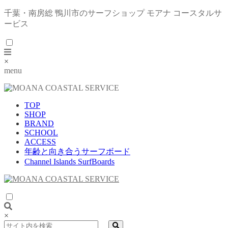
千葉・南房総 鴨川市のサーフショップ モアナ コースタルサ
ービス
×
menu
TOP
SHOP
BRAND
SCHOOL
ACCESS
年齢と向き合うサーフボード
Channel Islands SurfBoards
×