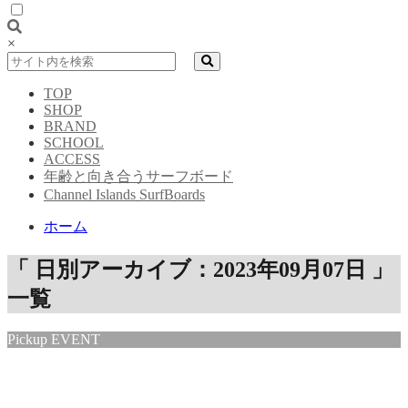
×
TOP
SHOP
BRAND
SCHOOL
ACCESS
年齢と向き合うサーフボード
Channel Islands SurfBoards
ホーム
「 日別アーカイブ：2023年09月07日 」
一覧
Pickup EVENT