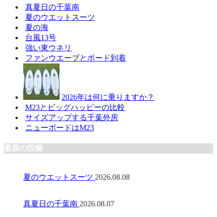
真夏日の千葉南
夏のウエットスーツ
夏の海
台風13号
強い東ウネリ
ファンウエーブとボード到着
2026年は何に乗りますか？
M23とビッグハッピーの比較
サイズアップする千葉外房
ニューボードはM23
最新の投稿
夏のウエットスーツ
2026.08.08
真夏日の千葉南
2026.08.07