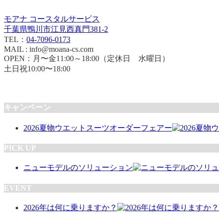
モアナ コースタルサービス
千葉県鴨川市江見西真門381-2
TEL：
04-7096-0173
MAIL : info@moana-cs.com
OPEN：月〜金11:00～18:00（定休日 水曜日）
土日祝10:00〜18:00
キャンペーン
2026夏物ウエットスーツオーダーフェアー
PICK UP
ニューモデルのソリューション
EVENT
2026年は何に乗りますか？