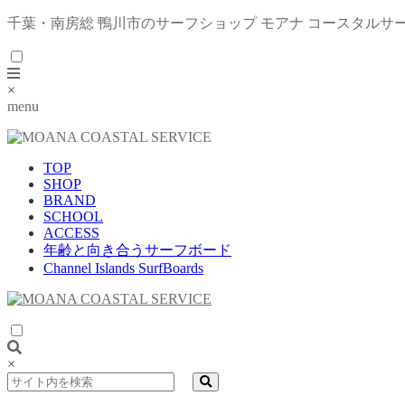
千葉・南房総 鴨川市のサーフショップ モアナ コースタルサ
×
menu
TOP
SHOP
BRAND
SCHOOL
ACCESS
年齢と向き合うサーフボード
Channel Islands SurfBoards
×