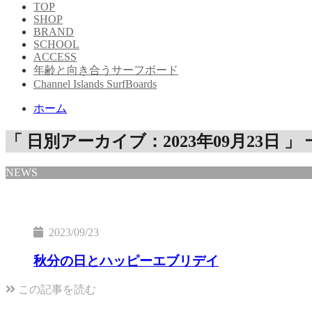
TOP
SHOP
BRAND
SCHOOL
ACCESS
年齢と向き合うサーフボード
Channel Islands SurfBoards
ホーム
「 日別アーカイブ：2023年09月23日 」
NEWS
2023/09/23
秋分の日とハッピーエブリデイ
この記事を読む