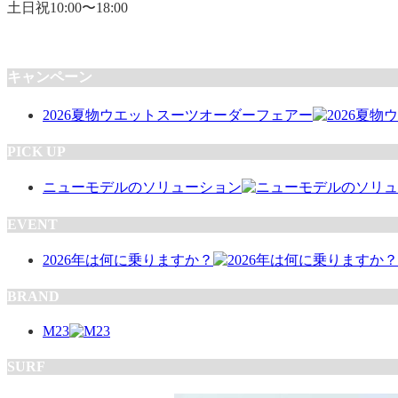
土日祝10:00〜18:00
キャンペーン
2026夏物ウエットスーツオーダーフェアー
PICK UP
ニューモデルのソリューション
EVENT
2026年は何に乗りますか？
BRAND
M23
SURF