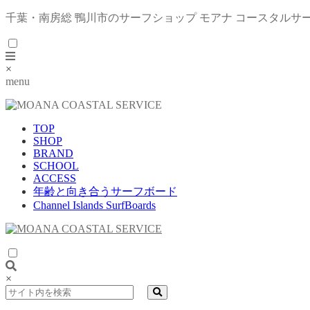
千葉・南房総 鴨川市のサーフショップ モアナ コースタルサ
×
menu
TOP
SHOP
BRAND
SCHOOL
ACCESS
年齢と向き合うサーフボード
Channel Islands SurfBoards
×