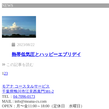
NEWS
2023/08/22
熱帯低気圧とハッピーエブリデイ
この記事を読む
1
2
3
モアナ コースタルサービス
千葉県鴨川市江見西真門381-2
TEL：
04-7096-0173
MAIL : info@moana-cs.com
OPEN：月〜金11:00～18:00（定休日 水曜日）