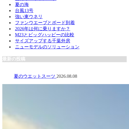
夏の海
台風13号
強い東ウネリ
ファンウエーブとボード到着
2026年は何に乗りますか？
M23とビッグハッピーの比較
サイズアップする千葉外房
ニューモデルのソリューション
最新の投稿
夏のウエットスーツ
2026.08.08