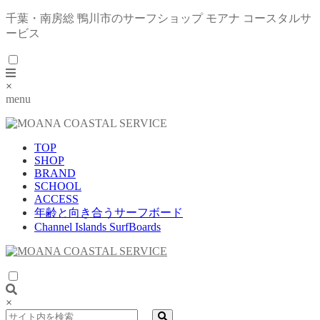
千葉・南房総 鴨川市のサーフショップ モアナ コースタルサ
ービス
×
menu
TOP
SHOP
BRAND
SCHOOL
ACCESS
年齢と向き合うサーフボード
Channel Islands SurfBoards
×