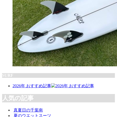
SURF
2026年 おすすめ記事
人気の記事
真夏日の千葉南
夏のウエットスーツ