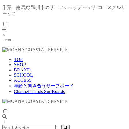
千葉・南房総 鴨川市のサーフショップ モアナ コースタルサ
ービス
×
menu
TOP
SHOP
BRAND
SCHOOL
ACCESS
年齢と向き合うサーフボード
Channel Islands SurfBoards
×