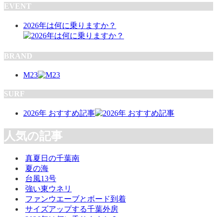
EVENT
2026年は何に乗りますか？
BRAND
M23
SURF
2026年 おすすめ記事
人気の記事
真夏日の千葉南
夏の海
台風13号
強い東ウネリ
ファンウエーブとボード到着
サイズアップする千葉外房