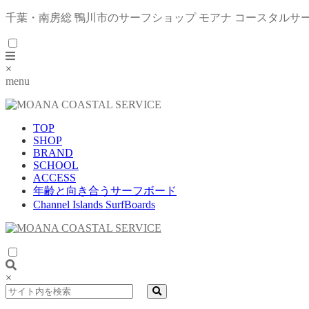
千葉・南房総 鴨川市のサーフショップ モアナ コースタルサ
×
menu
TOP
SHOP
BRAND
SCHOOL
ACCESS
年齢と向き合うサーフボード
Channel Islands SurfBoards
×