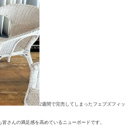
2週間で完売してしまったフェブズフィッ
も皆さんの満足感を高めているニューボードです。