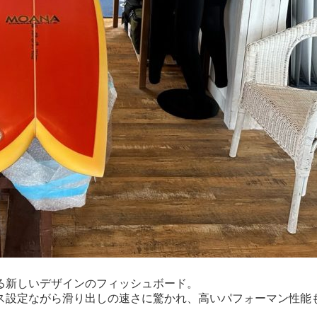
る新しいデザインのフィッシュボード。
ス設定ながら滑り出しの速さに驚かれ、高いパフォーマン性能