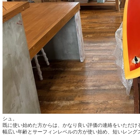
シュ。
既に使い始めた方からは、かなり良い評価の連絡をいただけ
幅広い年齢とサーフィンレベルの方が使い始め、短いレング