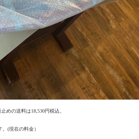
めの送料は18,530円税込。
です。(現在の料金）