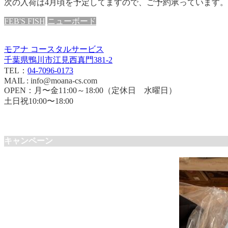
次の入荷は4月頃を予定してますので、ご予約承っています。
FEB'S FISH
ニューボード
モアナ コースタルサービス
千葉県鴨川市江見西真門381-2
TEL：
04-7096-0173
MAIL : info@moana-cs.com
OPEN：月〜金11:00～18:00（定休日 水曜日）
土日祝10:00〜18:00
キャンペーン