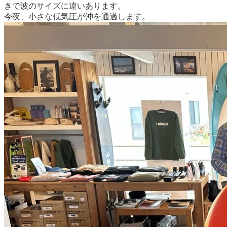
きで波のサイズに違いあります。
今夜、小さな低気圧が沖を通過します。