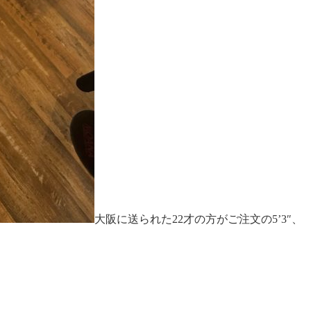
大阪に送られた22才の方がご注文の5’3″、