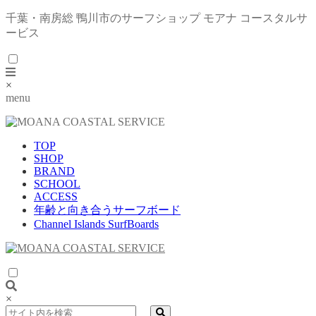
千葉・南房総 鴨川市のサーフショップ モアナ コースタルサ
ービス
×
menu
TOP
SHOP
BRAND
SCHOOL
ACCESS
年齢と向き合うサーフボード
Channel Islands SurfBoards
×