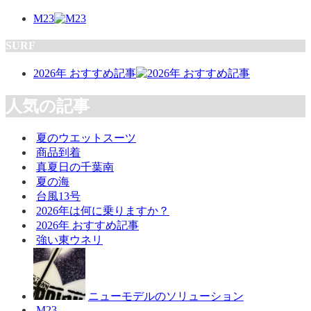
M23
SURF
2026年 おすすめ記事
人気の記事
夏のウエットスーツ
商品到着
真夏日の千葉南
夏の海
台風13号
2026年は何に乗りますか？
2026年 おすすめ記事
強い東ウネリ
ニューモデルのソリューション
M23