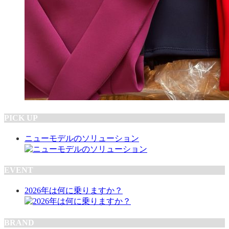
PICK UP
ニューモデルのソリューション
EVENT
2026年は何に乗りますか？
BRAND