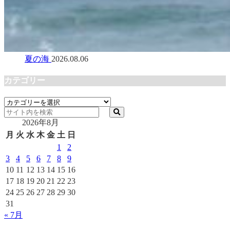
夏の海
2026.08.06
カテゴリー
カ
テ
2026年8月
ゴ
リ
月
火
水
木
金
土
日
ー
1
2
3
4
5
6
7
8
9
10
11
12
13
14
15
16
17
18
19
20
21
22
23
24
25
26
27
28
29
30
31
« 7月