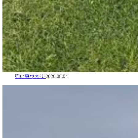
強い東ウネリ
2026.08.04