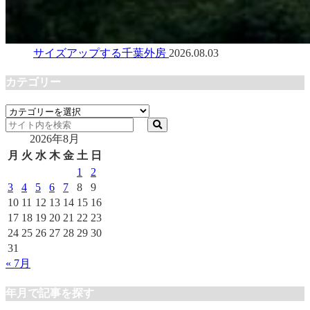
サイズアップする千葉外房
2026.08.03
カテゴリー
カ
テ
2026年8月
ゴ
リ
月
火
水
木
金
土
日
ー
1
2
3
4
5
6
7
8
9
10
11
12
13
14
15
16
17
18
19
20
21
22
23
24
25
26
27
28
29
30
31
« 7月
年月で記事を探す