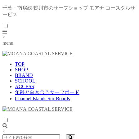
千葉・南房総 鴨川市のサーフショップ モアナ コースタルサ
ービス
×
menu
TOP
SHOP
BRAND
SCHOOL
ACCESS
年齢と向き合うサーフボード
Channel Islands SurfBoards
×