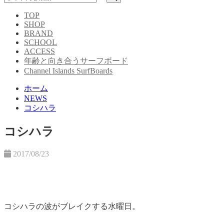
TOP
SHOP
BRAND
SCHOOL
ACCESS
年齢と向き合うサーフボード
Channel Islands SurfBoards
ホーム
NEWS
コシハラ
コシハラ
2017/08/23
コシハラの波がブレイクする水曜日。