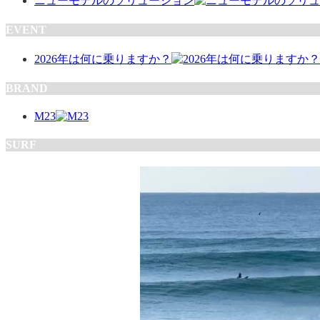
ニューモデルのソリューション
EVENT
2026年は何に乗りますか？
BRAND
M23
SURF