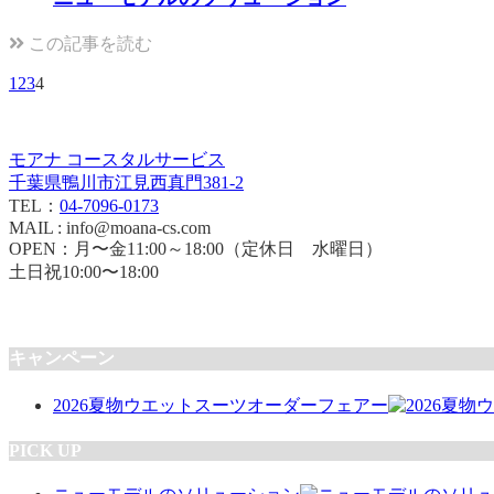
この記事を読む
1
2
3
4
モアナ コースタルサービス
千葉県鴨川市江見西真門381-2
TEL：
04-7096-0173
MAIL : info@moana-cs.com
OPEN：月〜金11:00～18:00（定休日 水曜日）
土日祝10:00〜18:00
キャンペーン
2026夏物ウエットスーツオーダーフェアー
PICK UP