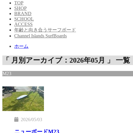
TOP
SHOP
BRAND
SCHOOL
ACCESS
年齢と向き合うサーフボード
Channel Islands SurfBoards
ホーム
「 月別アーカイブ：2026年05月 」 一覧
M23
2026/05/03
ニューボードM23