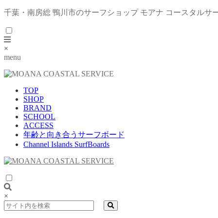
千葉・南房総 鴨川市のサーフショップ モアナ コースタルサ
×
menu
TOP
SHOP
BRAND
SCHOOL
ACCESS
年齢と向き合うサーフボード
Channel Islands SurfBoards
×