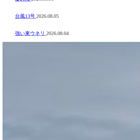
台風13号
2026.08.05
強い東ウネリ
2026.08.04