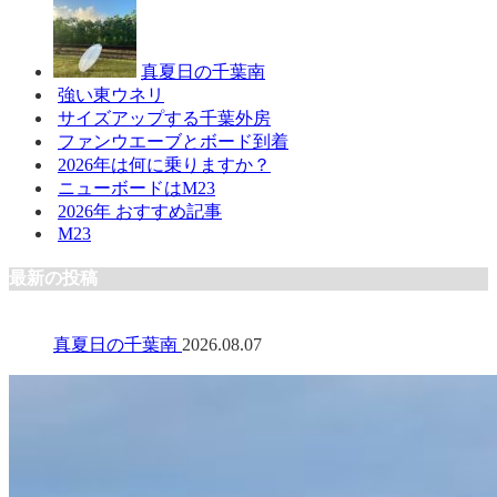
真夏日の千葉南
強い東ウネリ
サイズアップする千葉外房
ファンウエーブとボード到着
2026年は何に乗りますか？
ニューボードはM23
2026年 おすすめ記事
M23
最新の投稿
真夏日の千葉南
2026.08.07