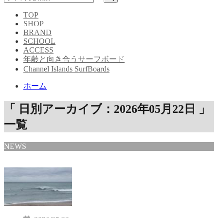
TOP
SHOP
BRAND
SCHOOL
ACCESS
年齢と向き合うサーフボード
Channel Islands SurfBoards
ホーム
「 日別アーカイブ：2026年05月22日 」
一覧
NEWS