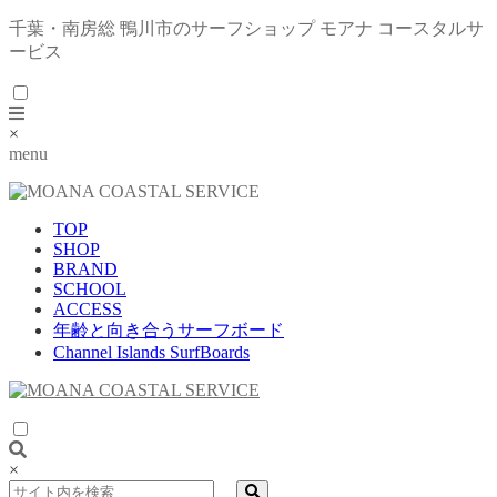
千葉・南房総 鴨川市のサーフショップ モアナ コースタルサ
ービス
×
menu
TOP
SHOP
BRAND
SCHOOL
ACCESS
年齢と向き合うサーフボード
Channel Islands SurfBoards
×