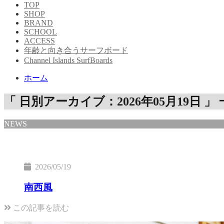
TOP
SHOP
BRAND
SCHOOL
ACCESS
年齢と向き合うサーフボード
Channel Islands SurfBoards
ホーム
「 日別アーカイブ：2026年05月19日 」
NEWS
2026/05/19
南西風
この記事を読む