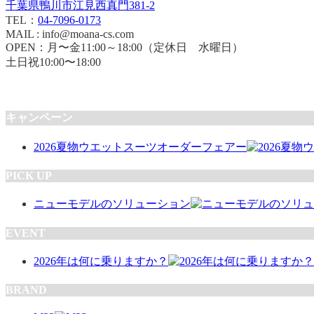
千葉県鴨川市江見西真門381-2
TEL：
04-7096-0173
MAIL : info@moana-cs.com
OPEN：月〜金11:00～18:00（定休日 水曜日）
土日祝10:00〜18:00
キャンペーン
2026夏物ウエットスーツオーダーフェアー
PICK UP
ニューモデルのソリューション
EVENT
2026年は何に乗りますか？
BRAND