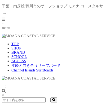
千葉・南房総 鴨川市のサーフショップ モアナ コースタルサ
×
menu
TOP
SHOP
BRAND
SCHOOL
ACCESS
年齢と向き合うサーフボード
Channel Islands SurfBoards
×