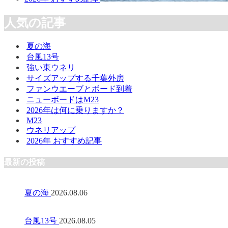
人気の記事
夏の海
台風13号
強い東ウネリ
サイズアップする千葉外房
ファンウエーブとボード到着
ニューボードはM23
2026年は何に乗りますか？
M23
ウネリアップ
2026年 おすすめ記事
最新の投稿
夏の海
2026.08.06
台風13号
2026.08.05