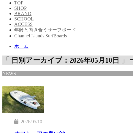
TOP
SHOP
BRAND
SCHOOL
ACCESS
年齢と向き合うサーフボード
Channel Islands SurfBoards
ホーム
「 日別アーカイブ：2026年05月10日 」
NEWS
2026/05/10