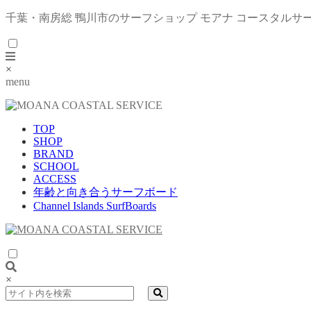
千葉・南房総 鴨川市のサーフショップ モアナ コースタルサ
×
menu
TOP
SHOP
BRAND
SCHOOL
ACCESS
年齢と向き合うサーフボード
Channel Islands SurfBoards
×