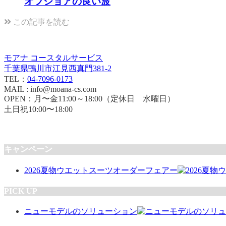
オフショアの良い波
この記事を読む
モアナ コースタルサービス
千葉県鴨川市江見西真門381-2
TEL：
04-7096-0173
MAIL : info@moana-cs.com
OPEN：月〜金11:00～18:00（定休日 水曜日）
土日祝10:00〜18:00
キャンペーン
2026夏物ウエットスーツオーダーフェアー
PICK UP
ニューモデルのソリューション