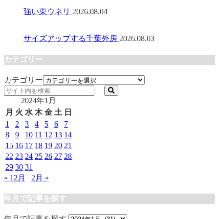
強い東ウネリ
2026.08.04
サイズアップする千葉外房
2026.08.03
カテゴリー
カテゴリー
2024年1月
月
火
水
木
金
土
日
1
2
3
4
5
6
7
8
9
10
11
12
13
14
15
16
17
18
19
20
21
22
23
24
25
26
27
28
29
30
31
« 12月
2月 »
年月で記事を探す
年月で記事を探す