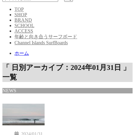
TOP
SHOP
BRAND
SCHOOL
ACCESS
年齢と向き合うサーフボード
Channel Islands SurfBoards
ホーム
「 日別アーカイブ：2024年01月31日 」
一覧
NEWS
2024/01/31