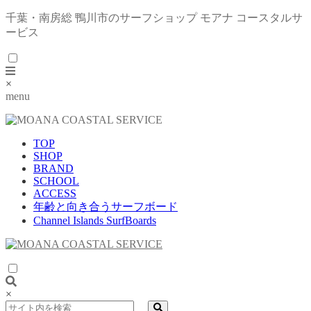
千葉・南房総 鴨川市のサーフショップ モアナ コースタルサ
ービス
×
menu
TOP
SHOP
BRAND
SCHOOL
ACCESS
年齢と向き合うサーフボード
Channel Islands SurfBoards
×