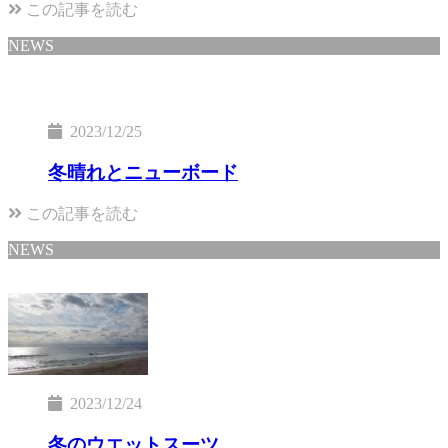
この記事を読む
NEWS
2023/12/25
冬晴れとニューボード
この記事を読む
NEWS
2023/12/24
冬のウエットスーツ