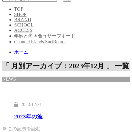
TOP
SHOP
BRAND
SCHOOL
ACCESS
年齢と向き合うサーフボード
Channel Islands SurfBoards
ホーム
「 月別アーカイブ：2023年12月 」 一覧
NEWS
2023/12/31
2023年の波
この記事を読む