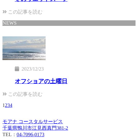
この記事を読む
NEWS
2023/12/23
オフショアの土曜日
この記事を読む
1
2
3
4
モアナ コースタルサービス
千葉県鴨川市江見西真門381-2
TEL：
04-7096-0173