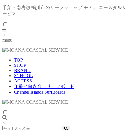
千葉・南房総 鴨川市のサーフショップ モアナ コースタルサ
ービス
×
menu
TOP
SHOP
BRAND
SCHOOL
ACCESS
年齢と向き合うサーフボード
Channel Islands SurfBoards
×