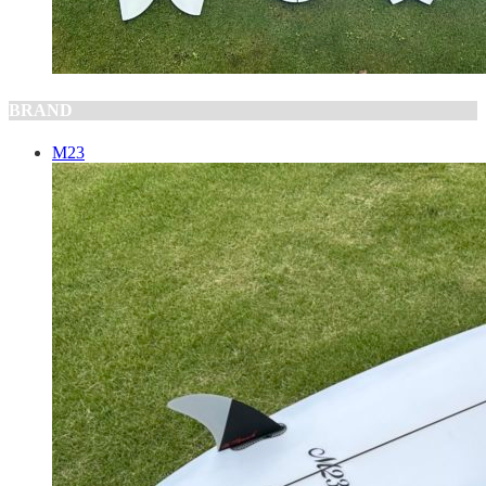
BRAND
M23