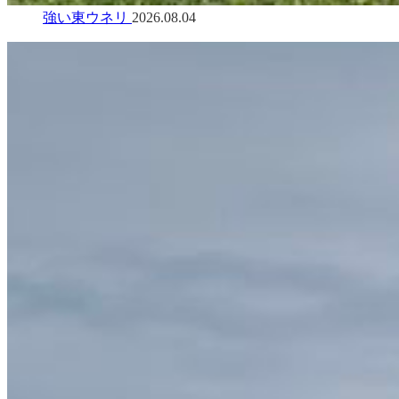
強い東ウネリ
2026.08.04