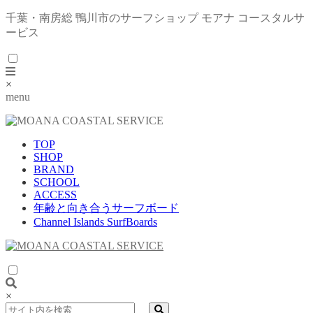
千葉・南房総 鴨川市のサーフショップ モアナ コースタルサ
ービス
×
menu
TOP
SHOP
BRAND
SCHOOL
ACCESS
年齢と向き合うサーフボード
Channel Islands SurfBoards
×