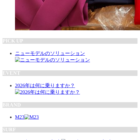
PICK UP
ニューモデルのソリューション
EVENT
2026年は何に乗りますか？
BRAND
M23
SURF