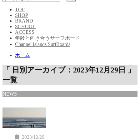
TOP
SHOP
BRAND
SCHOOL
ACCESS
年齢と向き合うサーフボード
Channel Islands SurfBoards
ホーム
「 日別アーカイブ：2023年12月29日 」
一覧
NEWS
2023/12/29