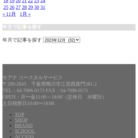
18
19
20
21
22
23
24
25
26
27
28
29
30
31
« 11月
1月 »
年月で記事を探す
年月で記事を探す
モアナ コースタルサービス
〒299-2845 千葉県鴨川市江見西真門381-2
TEL：04-7096-0173 FAX：04-7096-0171
OPEN：月〜金11:00～18:00（定休日 水曜日）
土日祝祭日10:00〜18:00
TOP
SHOP
BRAND
SCHOOL
ACCESS