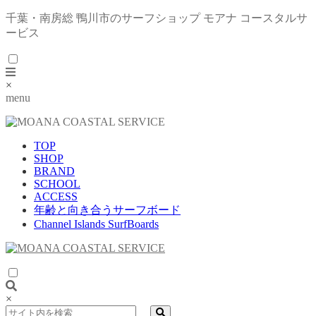
千葉・南房総 鴨川市のサーフショップ モアナ コースタルサ
ービス
×
menu
TOP
SHOP
BRAND
SCHOOL
ACCESS
年齢と向き合うサーフボード
Channel Islands SurfBoards
×