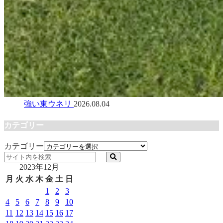
強い東ウネリ
2026.08.04
カテゴリー
カテゴリー
2023年12月
月
火
水
木
金
土
日
1
2
3
4
5
6
7
8
9
10
11
12
13
14
15
16
17