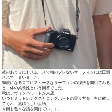
彼のあまりにもスムースで軸のブレないサーフィンには圧倒
されてしまいました。
50歳になるロブにスムースなサーフィンの秘訣を聞いてみる
と、体の柔軟性という回答でした。
秋はデヴォンハワードが来店。
いつもミッドレングスとロングボードの乗り方を丁寧に教え
てくれ、素晴らしい人柄。
今回も色々な話を聞けています。