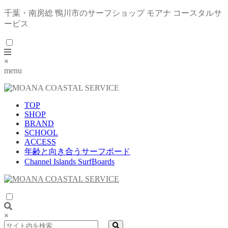
千葉・南房総 鴨川市のサーフショップ モアナ コースタルサ
ービス
×
menu
TOP
SHOP
BRAND
SCHOOL
ACCESS
年齢と向き合うサーフボード
Channel Islands SurfBoards
×