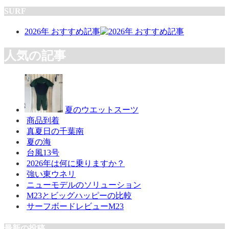
SURF
2026年 おすすめ記事
人気の記事
夏のウエットスーツ
商品到着
真夏日の千葉南
夏の海
台風13号
2026年は何に乗りますか？
強い東ウネリ
ニューモデルのソリューション
M23とビッグハッピーの比較
サーフボードレビューM23
最新の投稿