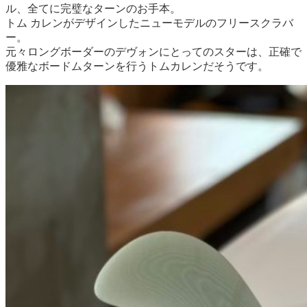
ル、全てに完璧なターンのお手本。
トム カレンがデザインしたニューモデルのフリースクラバ
ー。
元々ロングボーダーのデヴォンにとってのスターは、正確で
優雅なボードムターンを行うトムカレンだそうです。