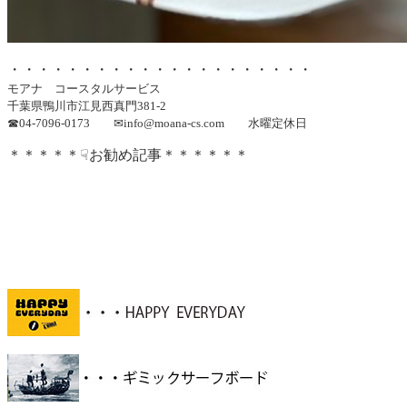
・・・・・・・・・・・・・・・・・・・・・
モアナ コースタルサービス
千葉県鴨川市江見西真門381-2
☎04-7096-0173 ✉
info@moana-cs.com
水曜定休日
＊＊＊＊＊☟お勧め記事＊＊＊＊＊＊