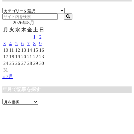
カ
テ
2026年8月
ゴ
リ
月
火
水
木
金
土
日
ー
1
2
3
4
5
6
7
8
9
10
11
12
13
14
15
16
17
18
19
20
21
22
23
24
25
26
27
28
29
30
31
« 7月
年月で記事を探す
年
月
で
記
事
を