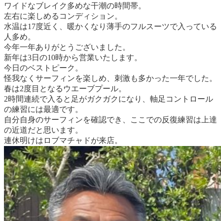
ワイドなブレイク多めな干潮の時間帯。
左右に楽しめるコンディション。
水温は17度近く、暖かくなり薄手のフルスーツで入っている
人多め。
今年一年ありがとうございました。
新年は3日の10時から営業いたします。
今日のベストピーク。
怪我なくサーフィンを楽しめ、刺激も多かった一年でした。
春は2度目となるウエーブプール。
2時間連続で入ると足がガクガクになり、軸足コントロール
の練習には最適です。
自分自身のサーフィンを確認でき、ここでの反復練習は上達
の近道だと思います。
連休明けはロブマチャドが来店。