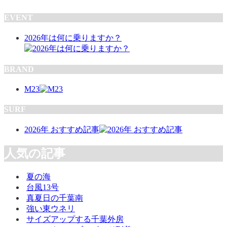
EVENT
2026年は何に乗りますか？
BRAND
M23
SURF
2026年 おすすめ記事
人気の記事
夏の海
台風13号
真夏日の千葉南
強い東ウネリ
サイズアップする千葉外房