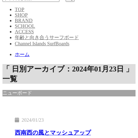
TOP
SHOP
BRAND
SCHOOL
ACCESS
年齢と向き合うサーフボード
Channel Islands SurfBoards
ホーム
「 日別アーカイブ：2024年01月23日 」
一覧
ニューボード
2024/01/23
西南西の風とマッシュアップ