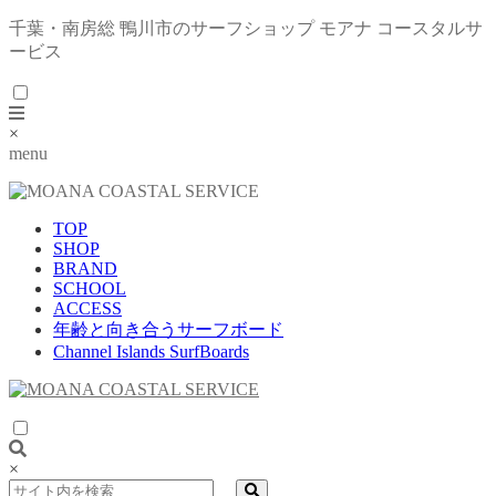
千葉・南房総 鴨川市のサーフショップ モアナ コースタルサ
ービス
×
menu
TOP
SHOP
BRAND
SCHOOL
ACCESS
年齢と向き合うサーフボード
Channel Islands SurfBoards
×