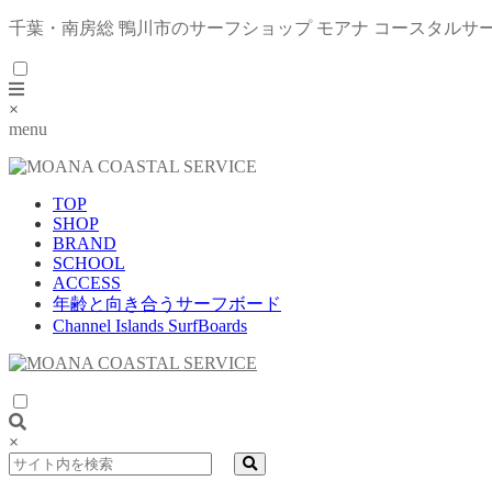
千葉・南房総 鴨川市のサーフショップ モアナ コースタルサ
×
menu
TOP
SHOP
BRAND
SCHOOL
ACCESS
年齢と向き合うサーフボード
Channel Islands SurfBoards
×