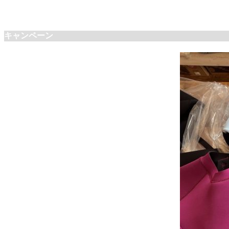
キャンペーン