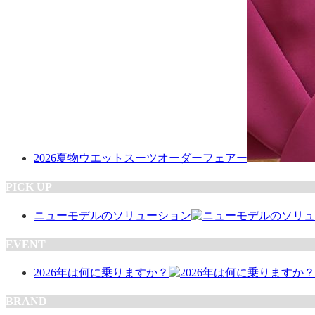
2026夏物ウエットスーツオーダーフェアー
PICK UP
ニューモデルのソリューション
EVENT
2026年は何に乗りますか？
BRAND