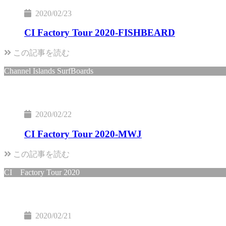
2020/02/23
CI Factory Tour 2020-FISHBEARD
この記事を読む
Channel Islands SurfBoards
2020/02/22
CI Factory Tour 2020-MWJ
この記事を読む
CI Factory Tour 2020
2020/02/21