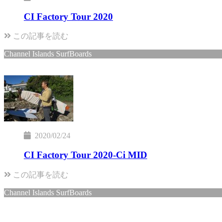
CI Factory Tour 2020
この記事を読む
Channel Islands SurfBoards
2020/02/24
CI Factory Tour 2020-Ci MID
この記事を読む
Channel Islands SurfBoards