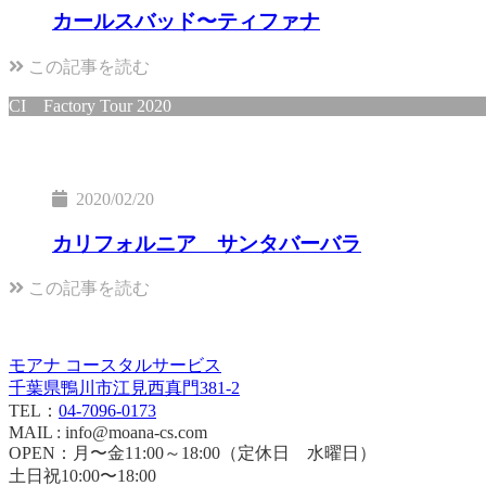
カールスバッド〜ティファナ
この記事を読む
CI Factory Tour 2020
2020/02/20
カリフォルニア サンタバーバラ
この記事を読む
モアナ コースタルサービス
千葉県鴨川市江見西真門381-2
TEL：
04-7096-0173
MAIL : info@moana-cs.com
OPEN：月〜金11:00～18:00（定休日 水曜日）
土日祝10:00〜18:00