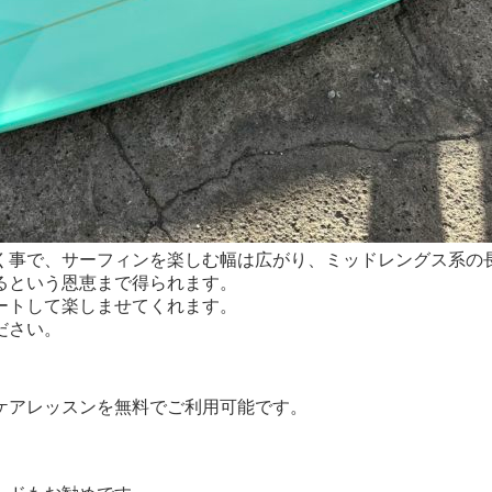
く事で、サーフィンを楽しむ幅は広がり、ミッドレングス系の
るという恩恵まで得られます。
ートして楽しませてくれます。
ださい。
ケアレッスンを無料でご利用可能です。