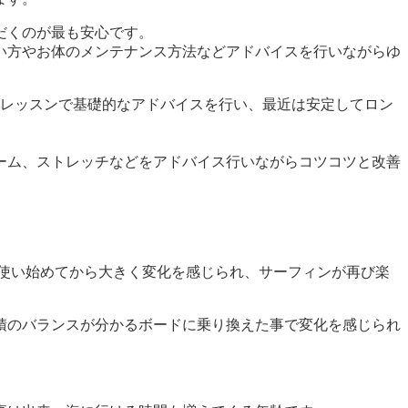
だくのが最も安心です。
い方やお体のメンテナンス方法などアドバイスを行いながらゆ
ターレッスンで基礎的なアドバイスを行い、最近は安定してロン
ーム、ストレッチなどをアドバイス行いながらコツコツと改善
使い始めてから大きく変化を感じられ、サーフィンが再び楽
積のバランスが分かるボードに乗り換えた事で変化を感じられ