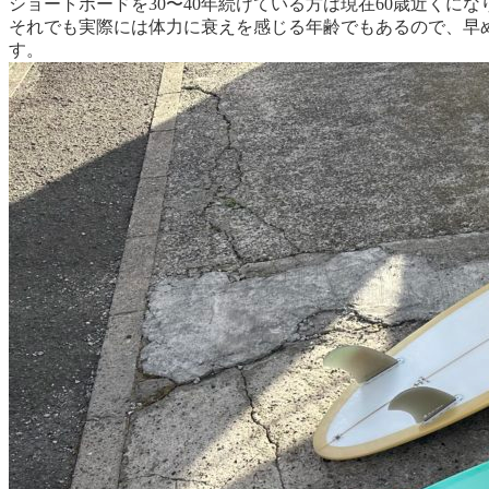
ショートボードを30〜40年続けている方は現在60歳近く
それでも実際には体力に衰えを感じる年齢でもあるので、早
す。