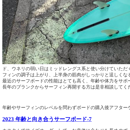
ド、ウネリの弱い日はミッドレングス系と使い分けていただ
フィンの調子は上がり、上半身の筋肉がしっかりと逞しくな
最近のサーフボードの性能はとても高く、年齢や体力をサポ
長年のブランクからサーフィン再開する方は是非相談してく
年齢やサーフィンのレベルを問わずボードの購入後アフター
2023 年齢と向き合うサーフボード-7