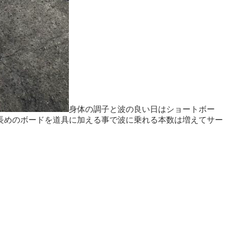
身体の調子と波の良い日はショートボー
長めのボードを道具に加える事で波に乗れる本数は増えてサー