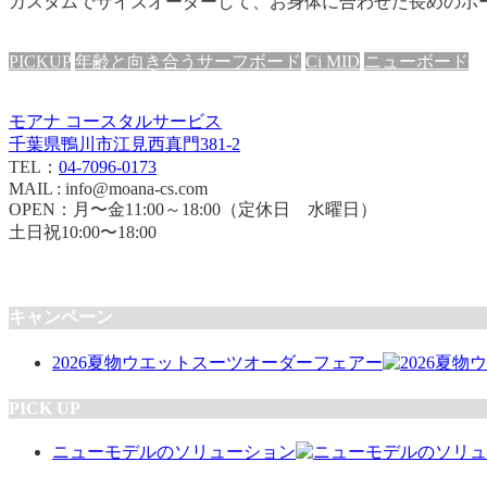
カスタムでサイズオーダーして、お身体に合わせた長めのボ
PICKUP
年齢と向き合うサーフボード
Ci MID
ニューボード
モアナ コースタルサービス
千葉県鴨川市江見西真門381-2
TEL：
04-7096-0173
MAIL : info@moana-cs.com
OPEN：月〜金11:00～18:00（定休日 水曜日）
土日祝10:00〜18:00
キャンペーン
2026夏物ウエットスーツオーダーフェアー
PICK UP
ニューモデルのソリューション