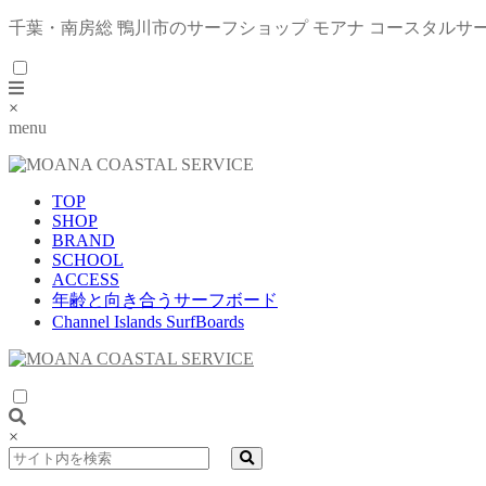
千葉・南房総 鴨川市のサーフショップ モアナ コースタルサ
×
menu
TOP
SHOP
BRAND
SCHOOL
ACCESS
年齢と向き合うサーフボード
Channel Islands SurfBoards
×