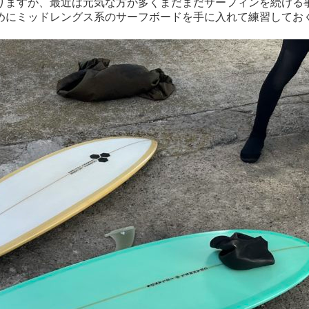
になりますが、最近は元気な方が多くまだまだサーフィンを続け
めにミッドレングス系のサーフボードを手に入れて練習しておく