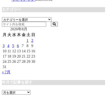
カテゴリー
カ
テ
2026年8月
ゴ
リ
月
火
水
木
金
土
日
ー
1
2
3
4
5
6
7
8
9
10
11
12
13
14
15
16
17
18
19
20
21
22
23
24
25
26
27
28
29
30
31
« 7月
年月で記事を探す
年
月
で