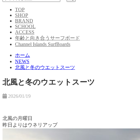
TOP
SHOP
BRAND
SCHOOL
ACCESS
年齢と向き合うサーフボード
Channel Islands SurfBoards
ホーム
NEWS
北風と冬のウエットスーツ
北風と冬のウエットスーツ
2026/01/19
北風の月曜日
昨日よりはウネリアップ