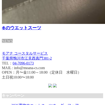
のウエットスーツ
冬
NEWS
モアナ コースタルサービス
千葉県鴨川市江見西真門381-2
TEL：
04-7096-0173
MAIL : info@moana-cs.com
OPEN：月〜金11:00～18:00（定休日 水曜日）
土日祝10:00〜18:00
キャンペーン