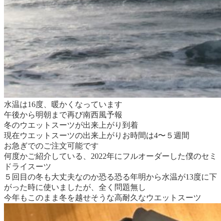
水温は16度、暖かくなっています
午後から明朝まで再び南西風予報
冬のウエットスーツが出来上がり到着
現在ウエットスーツの出来上がりお時間は4〜５週間
お急ぎでのご注文可能です
何度かご紹介している、2022年にフルオーダーした僕のセミ
ドライスーツ
５回目の冬も大丈夫なのか恐る恐る年明から水温が13度に下
がった時に使いましたが、全く問題無し
今年もこのまま冬を越せそうな高耐久なウエットスーツ