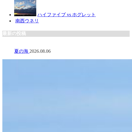
ハイファイブ vs ホグレット
南西ウネリ
最新の投稿
夏の海
2026.08.06