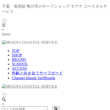
千葉・南房総 鴨川市のサーフショップ モアナ コースタルサ
ービス
×
menu
TOP
SHOP
BRAND
SCHOOL
ACCESS
年齢と向き合うサーフボード
Channel Islands SurfBoards
×