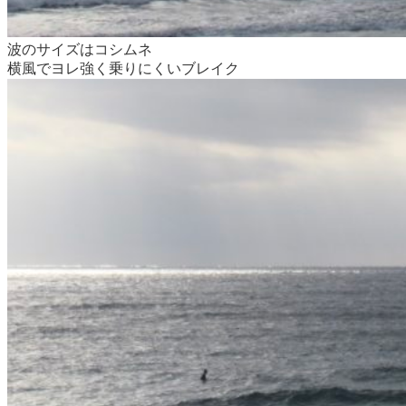
波のサイズはコシムネ
横風でヨレ強く乗りにくいブレイク