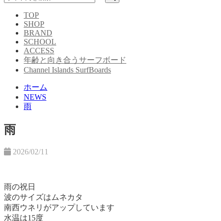
TOP
SHOP
BRAND
SCHOOL
ACCESS
年齢と向き合うサーフボード
Channel Islands SurfBoards
ホーム
NEWS
雨
雨
2026/02/11
雨の祝日
波のサイズはムネカタ
南西ウネリがアップしています
水温は15度