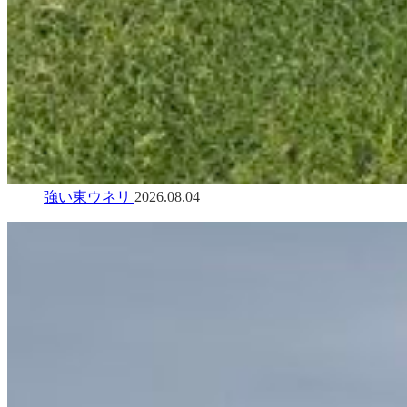
強い東ウネリ
2026.08.04