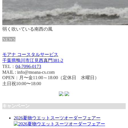
弱く吹いている南西の風
NEWS
モアナ コースタルサービス
千葉県鴨川市江見西真門381-2
TEL：
04-7096-0173
MAIL : info@moana-cs.com
OPEN：月〜金11:00～18:00（定休日 水曜日）
土日祝10:00〜18:00
キャンペーン
2026夏物ウエットスーツオーダーフェアー