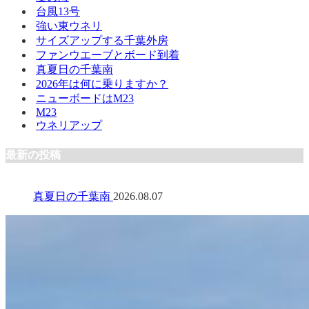
台風13号
強い東ウネリ
サイズアップする千葉外房
ファンウエーブとボード到着
真夏日の千葉南
2026年は何に乗りますか？
ニューボードはM23
M23
ウネリアップ
最新の投稿
真夏日の千葉南
2026.08.07