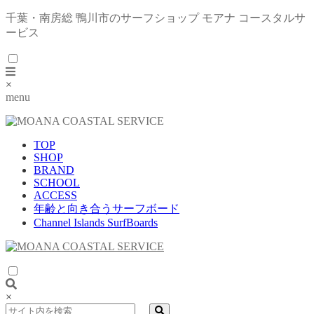
千葉・南房総 鴨川市のサーフショップ モアナ コースタルサ
ービス
×
menu
TOP
SHOP
BRAND
SCHOOL
ACCESS
年齢と向き合うサーフボード
Channel Islands SurfBoards
×