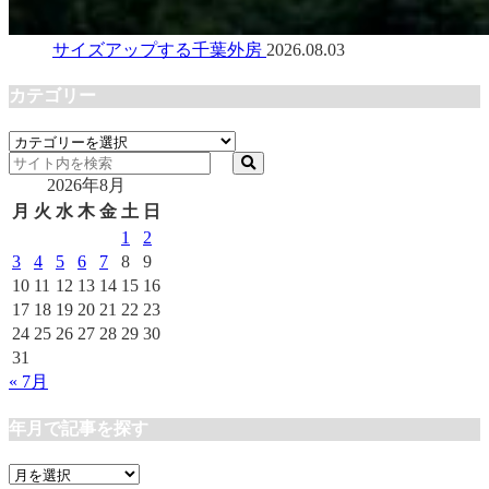
サイズアップする千葉外房
2026.08.03
カテゴリー
カ
テ
2026年8月
ゴ
リ
月
火
水
木
金
土
日
ー
1
2
3
4
5
6
7
8
9
10
11
12
13
14
15
16
17
18
19
20
21
22
23
24
25
26
27
28
29
30
31
« 7月
年月で記事を探す
年