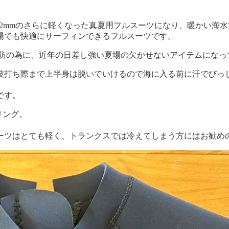
下半身2mmのさらに軽くなった真夏用フルスーツになり、暖かい
場でも快適にサーフィンできるフルスーツです。
予防の為に、近年の日差し強い夏場の欠かせないアイテムになっ
波打ち際まで上半身は脱いでいけるので海に入る前に汗でびっ
です。
リング。
ーツはとても軽く、トランクスでは冷えてしまう方にはお勧め