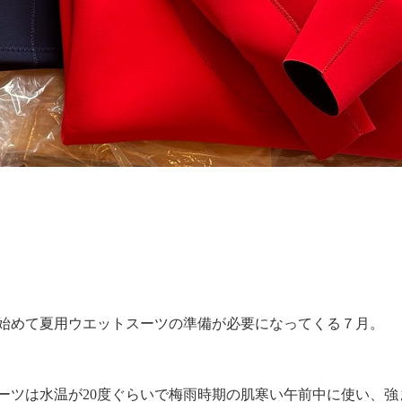
始めて夏用ウエットスーツの準備が必要になってくる７月。
スーツは水温が20度ぐらいで梅雨時期の肌寒い午前中に使い、強