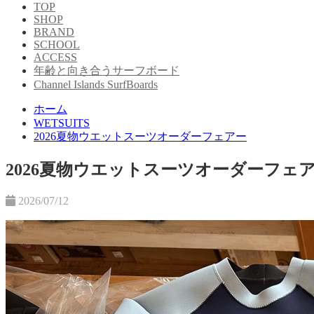
TOP
SHOP
BRAND
SCHOOL
ACCESS
年齢と向き合うサーフボード
Channel Islands SurfBoards
ホーム
WETSUITS
2026夏物ウエットスーツオーダーフェアー
2026夏物ウエットスーツオーダーフェ
2026/07/12