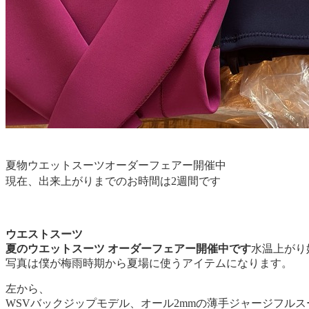
夏物ウエットスーツオーダーフェアー開催中
現在、出来上がりまでのお時間は2週間です
ウエストスーツ
夏のウエットスーツ オーダーフェアー開催中です
水温上がり
写真は僕が梅雨時期から夏場に使うアイテムになります。
左から、
WSVバックジップモデル、オール2mmの薄手ジャージフル