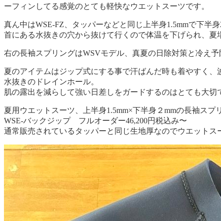
ーフィンしてる感覚のとても軽快なウエットスーツです。
真ん中はWSE-FZ、タッパーなどと同じ上半身1.5mmで
首にある水抜きの穴から抜けて行くので体温を下げられ、夏
右の長袖スプリングはWSVモデル、真夏の日除対策と冷え
夏のアイテムはジップ式にする事で汗ばんだ時も着やすく、
水抜きのドレインホール。
肌の露出を減らして強い日差しをガードするのはとても大切
夏用ウエットスーツ、上半身1.5mm×下半身２mmの長袖スプ
WSE-バックジップ フルオーダー46,200円税込み〜
通常販売されているタッパーと同じ生地厚なのでウエットス