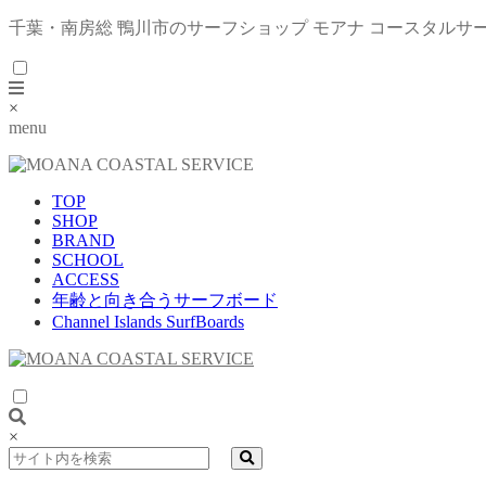
千葉・南房総 鴨川市のサーフショップ モアナ コースタルサ
×
menu
TOP
SHOP
BRAND
SCHOOL
ACCESS
年齢と向き合うサーフボード
Channel Islands SurfBoards
×