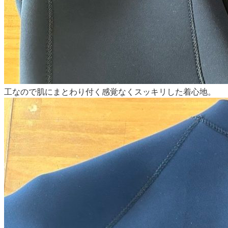
工なので肌にまとわり付く感覚なくスッキリした着心地。