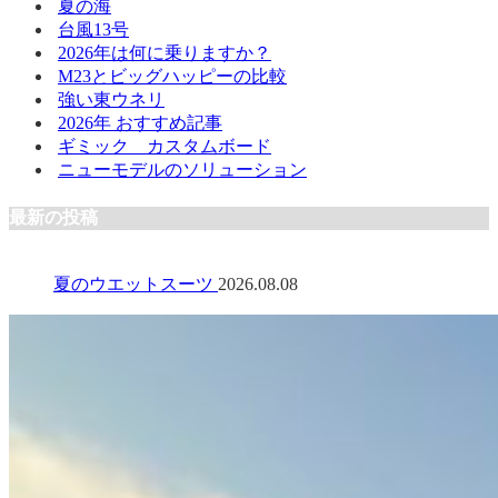
夏の海
台風13号
2026年は何に乗りますか？
M23とビッグハッピーの比較
強い東ウネリ
2026年 おすすめ記事
ギミック カスタムボード
ニューモデルのソリューション
最新の投稿
夏のウエットスーツ
2026.08.08