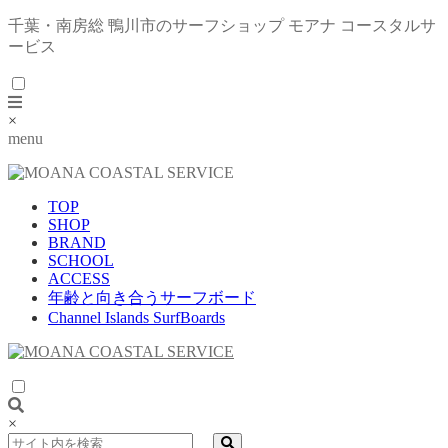
千葉・南房総 鴨川市のサーフショップ モアナ コースタルサ
ービス
×
menu
TOP
SHOP
BRAND
SCHOOL
ACCESS
年齢と向き合うサーフボード
Channel Islands SurfBoards
×