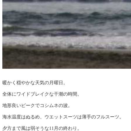
暖かく穏やかな天気の月曜日。
全体にワイドブレイクな干潮の時間。
地形良いピークでコシムネの波。
海水温度はぬるめ、ウエットスーツは薄手のフルスーツ。
夕方まで風は弱そうな11月の終わり。