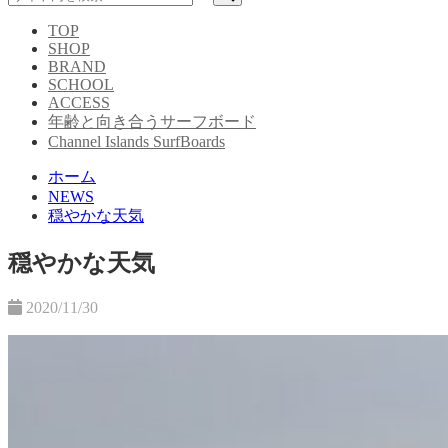
TOP
SHOP
BRAND
SCHOOL
ACCESS
年齢と向き合うサーフボード
Channel Islands SurfBoards
ホーム
NEWS
穏やかな天気
穏やかな天気
2020/11/30