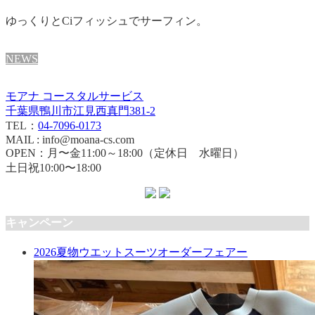
ゆっくりとCiフィッシュでサーフィン。
NEWS
モアナ コースタルサービス
千葉県鴨川市江見西真門381-2
TEL：
04-7096-0173
MAIL : info@moana-cs.com
OPEN：月〜金11:00～18:00（定休日 水曜日）
土日祝10:00〜18:00
キャンペーン
2026夏物ウエットスーツオーダーフェアー