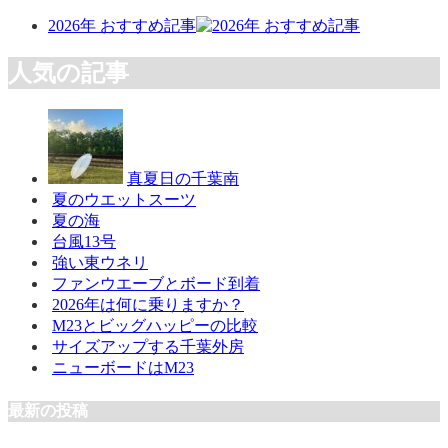
2026年 おすすめ記事
人気の記事
真夏日の千葉南
夏のウエットスーツ
夏の海
台風13号
強い東ウネリ
ファンウエーブとボード到着
2026年は何に乗りますか？
M23とビッグハッピーの比較
サイズアップする千葉外房
ニューボードはM23
最新の投稿