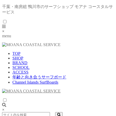
千葉・南房総 鴨川市のサーフショップ モアナ コースタルサ
ービス
×
menu
TOP
SHOP
BRAND
SCHOOL
ACCESS
年齢と向き合うサーフボード
Channel Islands SurfBoards
×