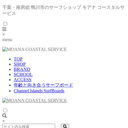
千葉・南房総 鴨川市のサーフショップ モアナ コースタルサ
ービス
×
menu
TOP
SHOP
BRAND
SCHOOL
ACCESS
年齢と向き合うサーフボード
Channel Islands SurfBoards
×