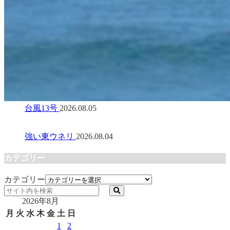
台風13号
2026.08.05
強い東ウネリ
2026.08.04
カテゴリー
カテゴリー
2026年8月
月
火
水
木
金
土
日
1
2