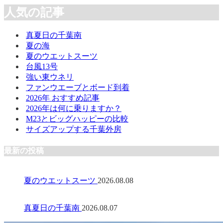
人気の記事
真夏日の千葉南
夏の海
夏のウエットスーツ
台風13号
強い東ウネリ
ファンウエーブとボード到着
2026年 おすすめ記事
2026年は何に乗りますか？
M23とビッグハッピーの比較
サイズアップする千葉外房
最新の投稿
夏のウエットスーツ
2026.08.08
真夏日の千葉南
2026.08.07