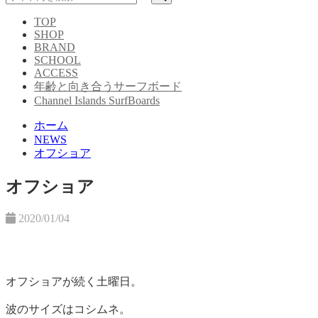
TOP
SHOP
BRAND
SCHOOL
ACCESS
年齢と向き合うサーフボード
Channel Islands SurfBoards
ホーム
NEWS
オフショア
オフショア
2020/01/04
オフショアが続く土曜日。
波のサイズはコシムネ。