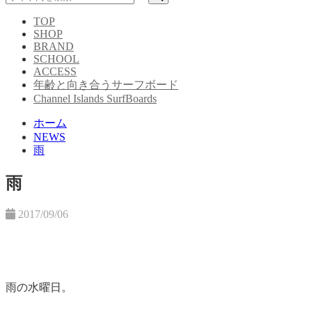
TOP
SHOP
BRAND
SCHOOL
ACCESS
年齢と向き合うサーフボード
Channel Islands SurfBoards
ホーム
NEWS
雨
雨
2017/09/06
雨の水曜日。