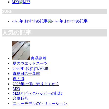
M23
SURF
2026年 おすすめ記事
人気の記事
商品到着
夏のウエットスーツ
2026年 おすすめ記事
真夏日の千葉南
夏の海
2026年は何に乗りますか？
M23
M23とビッグハッピーの比較
台風13号
ニューモデルのソリューション