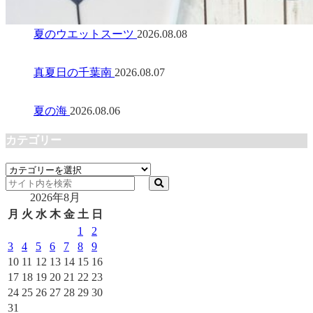
夏のウエットスーツ
2026.08.08
真夏日の千葉南
2026.08.07
夏の海
2026.08.06
カテゴリー
カ
テ
2026年8月
ゴ
リ
月
火
水
木
金
土
日
ー
1
2
3
4
5
6
7
8
9
10
11
12
13
14
15
16
17
18
19
20
21
22
23
24
25
26
27
28
29
30
31