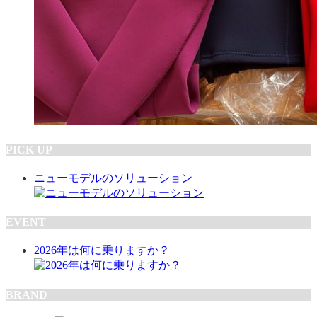
PICK UP
ニューモデルのソリューション
EVENT
2026年は何に乗りますか？
BRAND