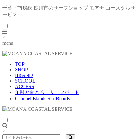
千葉・南房総 鴨川市のサーフショップ モアナ コースタルサ
ービス
×
menu
TOP
SHOP
BRAND
SCHOOL
ACCESS
年齢と向き合うサーフボード
Channel Islands SurfBoards
×