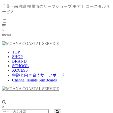
千葉・南房総 鴨川市のサーフショップ モアナ コースタルサ
ービス
×
menu
TOP
SHOP
BRAND
SCHOOL
ACCESS
年齢と向き合うサーフボード
Channel Islands SurfBoards
×