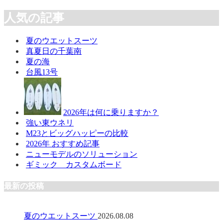
人気の記事
夏のウエットスーツ
真夏日の千葉南
夏の海
台風13号
2026年は何に乗りますか？
強い東ウネリ
M23とビッグハッピーの比較
2026年 おすすめ記事
ニューモデルのソリューション
ギミック カスタムボード
最新の投稿
夏のウエットスーツ
2026.08.08