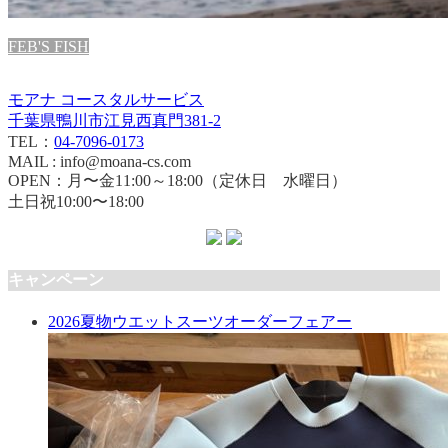
FEB'S FISH
モアナ コースタルサービス
千葉県鴨川市江見西真門381-2
TEL：
04-7096-0173
MAIL : info@moana-cs.com
OPEN：月〜金11:00～18:00（定休日 水曜日）
土日祝10:00〜18:00
キャンペーン
2026夏物ウエットスーツオーダーフェアー