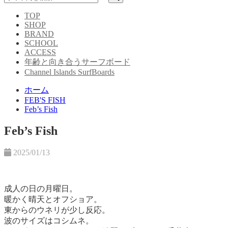
TOP
SHOP
BRAND
SCHOOL
ACCESS
年齢と向き合うサーフボード
Channel Islands SurfBoards
ホーム
FEB'S FISH
Feb’s Fish
Feb’s Fish
2025/01/13
成人の日の月曜日。
暖かく晴天とオフショア。
東からのウネリが少し反応。
波のサイズはコシムネ。