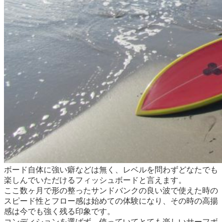
ボード自体に強い癖などは無く、レベルを問わずどなたでも
楽しんでいただけるフィッシュボードと言えます。
ここ数ヶ月で形の整ったサンドバンクの良い波で使えた時の
スピード性とフロー感は始めての体験になり、その時の高揚
感は今でも強く残る印象です。
コンディションを選ばず、使っていてとても楽しいサーフボ