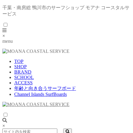
千葉・南房総 鴨川市のサーフショップ モアナ コースタルサ
ービス
×
menu
TOP
SHOP
BRAND
SCHOOL
ACCESS
年齢と向き合うサーフボード
Channel Islands SurfBoards
×