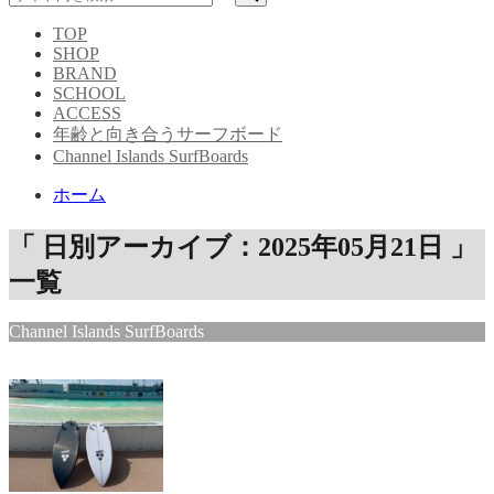
TOP
SHOP
BRAND
SCHOOL
ACCESS
年齢と向き合うサーフボード
Channel Islands SurfBoards
ホーム
「 日別アーカイブ：2025年05月21日 」
一覧
Channel Islands SurfBoards