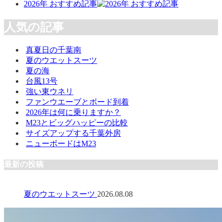
2026年 おすすめ記事
人気の記事
真夏日の千葉南
夏のウエットスーツ
夏の海
台風13号
強い東ウネリ
ファンウエーブとボード到着
2026年は何に乗りますか？
M23とビッグハッピーの比較
サイズアップする千葉外房
ニューボードはM23
最新の投稿
夏のウエットスーツ
2026.08.08