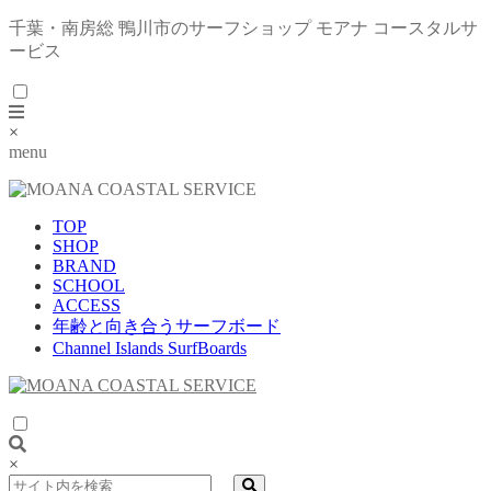
千葉・南房総 鴨川市のサーフショップ モアナ コースタルサ
ービス
×
menu
TOP
SHOP
BRAND
SCHOOL
ACCESS
年齢と向き合うサーフボード
Channel Islands SurfBoards
×