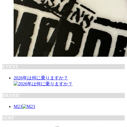
EVENT
2026年は何に乗りますか？
BRAND
M23
SURF