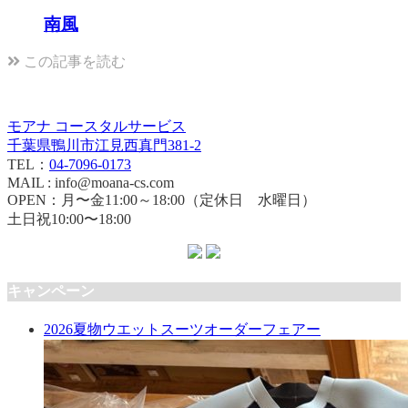
南風
この記事を読む
モアナ コースタルサービス
千葉県鴨川市江見西真門381-2
TEL：
04-7096-0173
MAIL : info@moana-cs.com
OPEN：月〜金11:00～18:00（定休日 水曜日）
土日祝10:00〜18:00
キャンペーン
2026夏物ウエットスーツオーダーフェアー