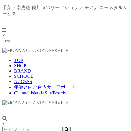
千葉・南房総 鴨川市のサーフショップ モアナ コースタルサ
ービス
×
menu
TOP
SHOP
BRAND
SCHOOL
ACCESS
年齢と向き合うサーフボード
Channel Islands SurfBoards
×