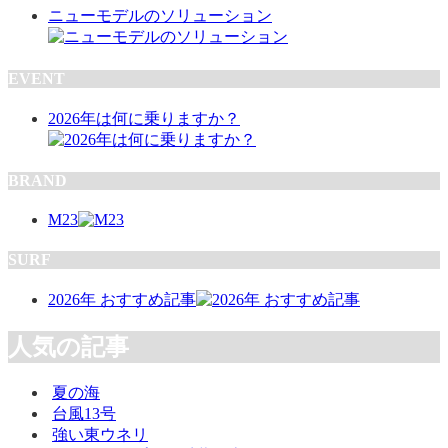
ニューモデルのソリューション
EVENT
2026年は何に乗りますか？
BRAND
M23
SURF
2026年 おすすめ記事
人気の記事
夏の海
台風13号
強い東ウネリ