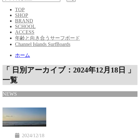
TOP
SHOP
BRAND
SCHOOL
ACCESS
年齢と向き合うサーフボード
Channel Islands SurfBoards
ホーム
「 日別アーカイブ：2024年12月18日 」
一覧
NEWS
2024/12/18