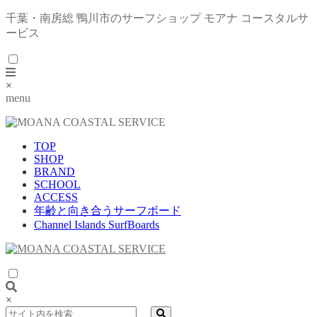
千葉・南房総 鴨川市のサーフショップ モアナ コースタルサ
ービス
×
menu
TOP
SHOP
BRAND
SCHOOL
ACCESS
年齢と向き合うサーフボード
Channel Islands SurfBoards
×