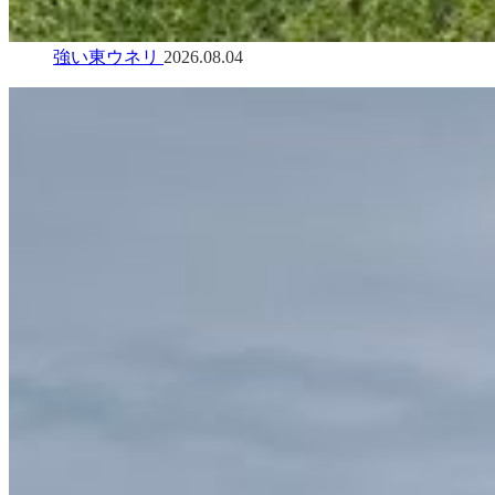
強い東ウネリ
2026.08.04