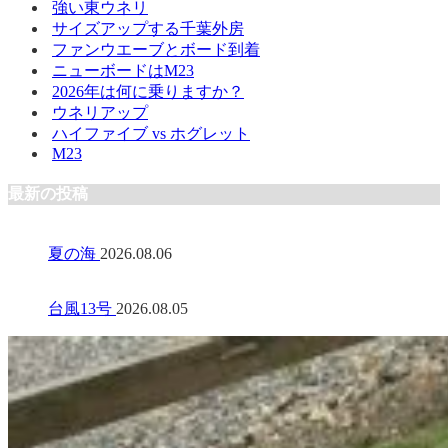
強い東ウネリ
サイズアップする千葉外房
ファンウエーブとボード到着
ニューボードはM23
2026年は何に乗りますか？
ウネリアップ
ハイファイブ vs ホグレット
M23
最新の投稿
夏の海
2026.08.06
台風13号
2026.08.05