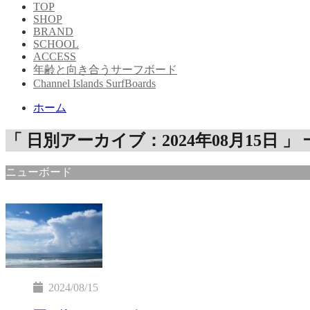
TOP
SHOP
BRAND
SCHOOL
ACCESS
年齢と向き合うサーフボード
Channel Islands SurfBoards
ホーム
「 日別アーカイブ：2024年08月15日 」
ニューボード
2024/08/15