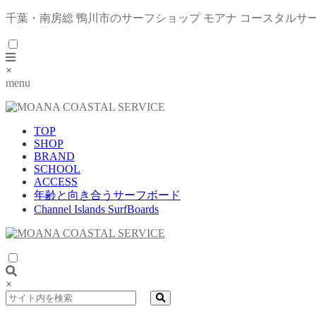
千葉・南房総 鴨川市のサーフショップ モアナ コースタルサ
×
menu
TOP
SHOP
BRAND
SCHOOL
ACCESS
年齢と向き合うサーフボード
Channel Islands SurfBoards
×