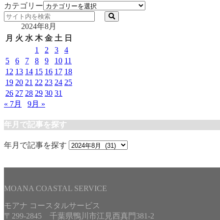
カテゴリー
2024年8月
月
火
水
木
金
土
日
1
2
3
4
5
6
7
8
9
10
11
12
13
14
15
16
17
18
19
20
21
22
23
24
25
26
27
28
29
30
31
« 7月
9月 »
年月で記事を探す
年月で記事を探す
MOANA COASTAL SERVICE
モアナ コースタルサービス
〒299-2845 千葉県鴨川市江見西真門381-2