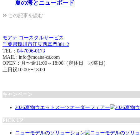
夏の海とニューボード
この記事を読む
モアナ コースタルサービス
千葉県鴨川市江見西真門381-2
TEL：
04-7096-0173
MAIL : info@moana-cs.com
OPEN：月〜金11:00～18:00（定休日 水曜日）
土日祝10:00〜18:00
キャンペーン
2026夏物ウエットスーツオーダーフェアー
PICK UP
ニューモデルのソリューション