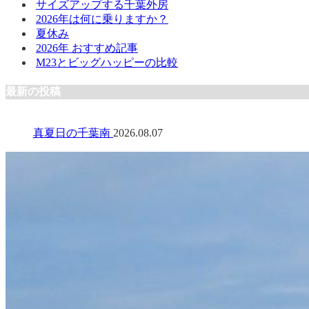
サイズアップする千葉外房
2026年は何に乗りますか？
夏休み
2026年 おすすめ記事
M23とビッグハッピーの比較
最新の投稿
真夏日の千葉南
2026.08.07