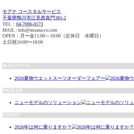
モアナ コースタルサービス
千葉県鴨川市江見西真門381-2
TEL：
04-7096-0173
MAIL : info@moana-cs.com
OPEN：月〜金11:00～18:00（定休日 水曜日）
土日祝10:00〜18:00
キャンペーン
2026夏物ウエットスーツオーダーフェアー
PICK UP
ニューモデルのソリューション
EVENT
2026年は何に乗りますか？