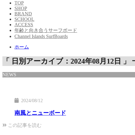
TOP
SHOP
BRAND
SCHOOL
ACCESS
年齢と向き合うサーフボード
Channel Islands SurfBoards
ホーム
「 日別アーカイブ：2024年08月12日 」
NEWS
2024/08/12
南風とニューボード
この記事を読む