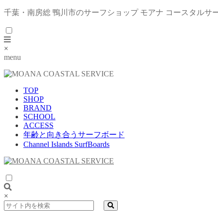
千葉・南房総 鴨川市のサーフショップ モアナ コースタルサ
×
menu
TOP
SHOP
BRAND
SCHOOL
ACCESS
年齢と向き合うサーフボード
Channel Islands SurfBoards
×