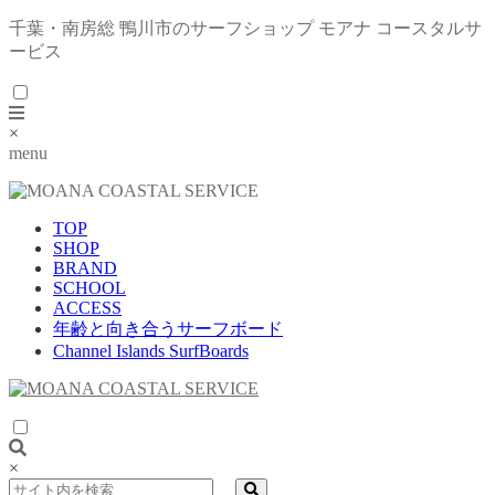
千葉・南房総 鴨川市のサーフショップ モアナ コースタルサ
ービス
×
menu
TOP
SHOP
BRAND
SCHOOL
ACCESS
年齢と向き合うサーフボード
Channel Islands SurfBoards
×