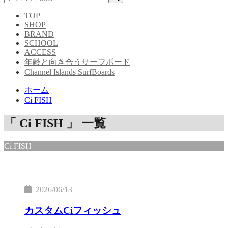
TOP
SHOP
BRAND
SCHOOL
ACCESS
年齢と向き合うサーフボード
Channel Islands SurfBoards
ホーム
Ci FISH
「 Ci FISH 」 一覧
Ci FISH
2026/06/13
カスタムCiフィッシュ