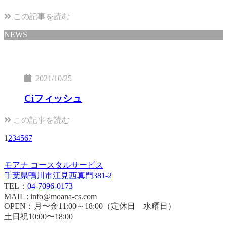
この記事を読む
NEWS
2021/10/25
Ciフィッシュ
この記事を読む
1
2
3
4
5
6
7
モアナ コースタルサービス
千葉県鴨川市江見西真門381-2
TEL：
04-7096-0173
MAIL : info@moana-cs.com
OPEN：月〜金11:00～18:00（定休日 水曜日）
土日祝10:00〜18:00