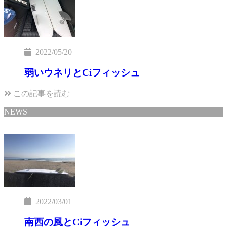
2022/05/20
弱いウネリとCiフィッシュ
この記事を読む
NEWS
2022/03/01
南西の風とCiフィッシュ