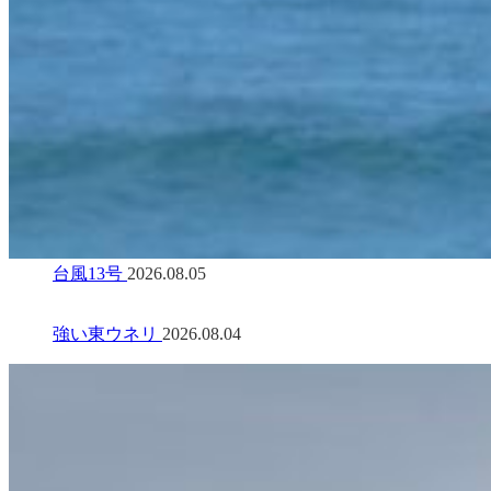
台風13号
2026.08.05
強い東ウネリ
2026.08.04