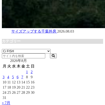
サイズアップする千葉外房
2026.08.03
カテゴリー
カ
テ
2026年8月
ゴ
リ
月
火
水
木
金
土
日
ー
1
2
3
4
5
6
7
8
9
10
11
12
13
14
15
16
17
18
19
20
21
22
23
24
25
26
27
28
29
30
31
« 7月