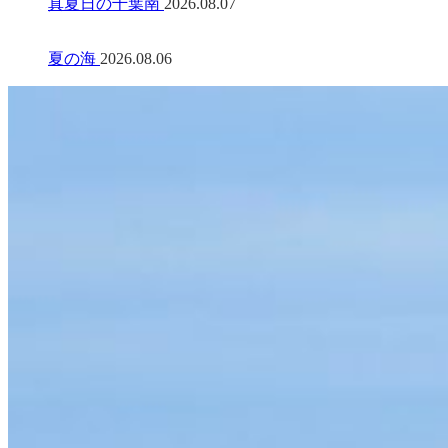
真夏日の千葉南
2026.08.07
夏の海
2026.08.06