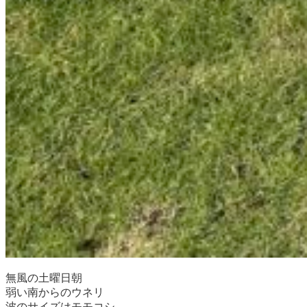
無風の土曜日朝
弱い南からのウネリ
波のサイズはモモコシ