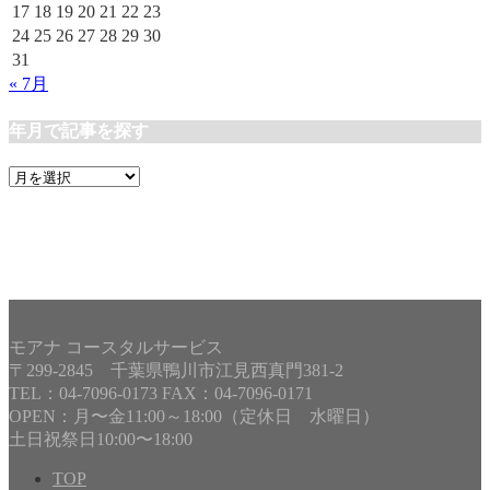
17
18
19
20
21
22
23
24
25
26
27
28
29
30
31
« 7月
年月で記事を探す
年
月
で
記
事
を
探
す
モアナ コースタルサービス
〒299-2845 千葉県鴨川市江見西真門381-2
TEL：04-7096-0173 FAX：04-7096-0171
OPEN：月〜金11:00～18:00（定休日 水曜日）
土日祝祭日10:00〜18:00
TOP