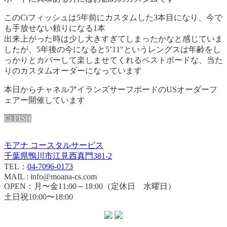
このCiフィッシュは5年前にカスタムした3本目になり、今で
も手放せない頼りになる1本
出来上がった時は少し大きすぎてしまったかなと感じていま
したが、5年後の今になると5’11″というレングスは年齢をし
っかりとカバーして楽しませてくれるベストボードな、当た
りのカスタムオーダーになっています
本日からチャネルアイランズサーフボードのUSオーダーフ
ェアー開催しています
Ci FISH
モアナ コースタルサービス
千葉県鴨川市江見西真門381-2
TEL：
04-7096-0173
MAIL : info@moana-cs.com
OPEN：月〜金11:00～18:00（定休日 水曜日）
土日祝10:00〜18:00