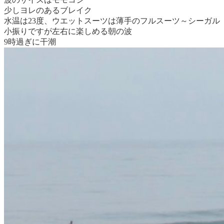
少しヨレのあるブレイク
水温は23度、ウエットスーツは薄手のフルスーツ～シーガル
小振りですが左右に楽しめる朝の波
9時過ぎに干潮