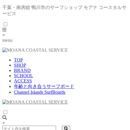
千葉・南房総 鴨川市のサーフショップ モアナ コースタルサ
ービス
×
menu
TOP
SHOP
BRAND
SCHOOL
ACCESS
年齢と向き合うサーフボード
Channel Islands SurfBoards
×