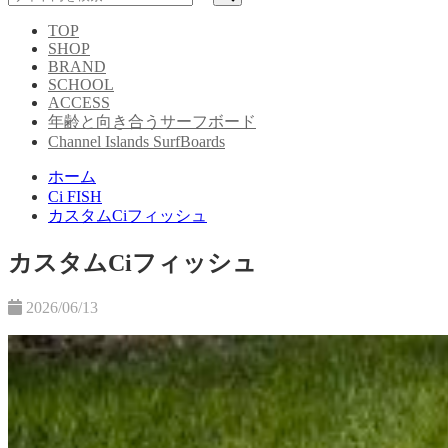
TOP
SHOP
BRAND
SCHOOL
ACCESS
年齢と向き合うサーフボード
Channel Islands SurfBoards
ホーム
Ci FISH
カスタムCiフィッシュ
カスタムCiフィッシュ
2026/06/13