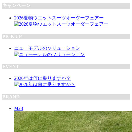
キャンペーン
2026夏物ウエットスーツオーダーフェアー
PICK UP
ニューモデルのソリューション
EVENT
2026年は何に乗りますか？
BRAND
M23