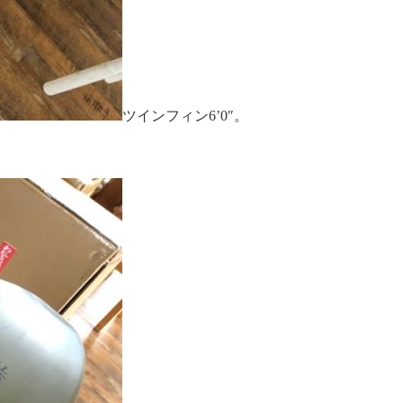
ツインフィン6’0″。