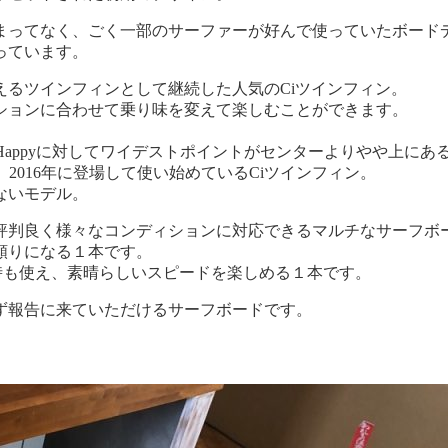
まってなく、ごく一部のサーファーが好んで使っていたボード
っています。
るツインフィンとして継続した人気のCiツインフィン。
ションに合わせて乗り味を変えて楽しむことができます。
ppyに対してワイデストポイントがセンターよりやや上にあるクラッ
。
2016年に登場して使い始めているCiツインフィン。
ないモデル。
評判良く様々なコンディションに対応できるマルチなサーフボ
頼りになる１本です。
た時も使え、素晴らしいスピードを楽しめる１本です。
ず報告に来ていただけるサーフボードです。