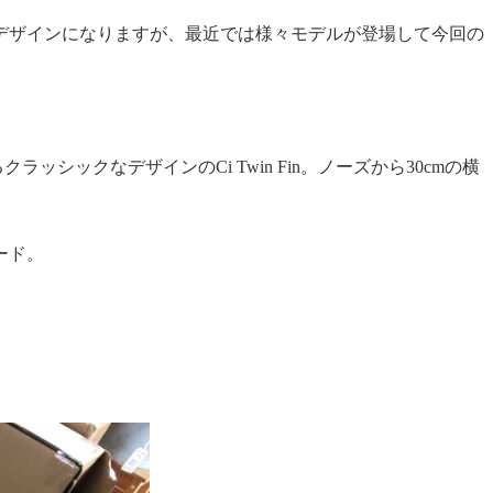
デザインになりますが、最近では様々モデルが登場して今回の
シックなデザインのCi Twin Fin。
ノーズから30cmの横
ード。