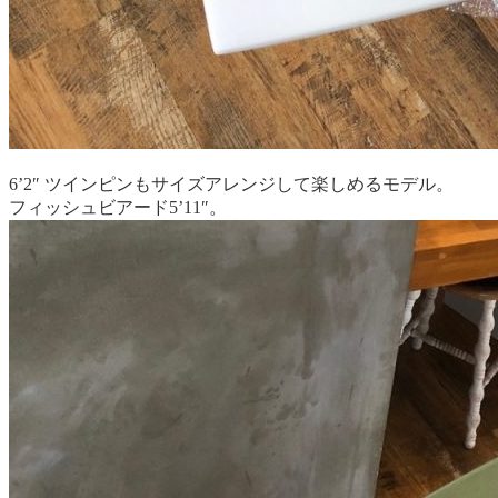
6’2″ ツインピンもサイズアレンジして楽しめるモデル。
フィッシュビアード5’11″。