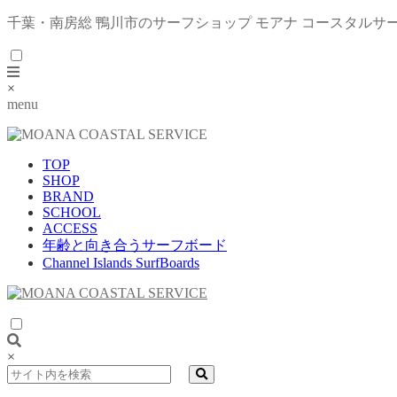
千葉・南房総 鴨川市のサーフショップ モアナ コースタルサ
×
menu
TOP
SHOP
BRAND
SCHOOL
ACCESS
年齢と向き合うサーフボード
Channel Islands SurfBoards
×