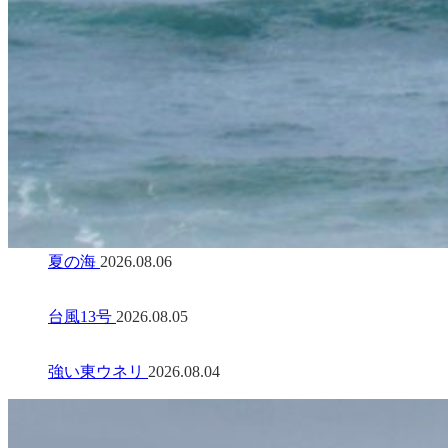
夏の海
2026.08.06
台風13号
2026.08.05
強い東ウネリ
2026.08.04