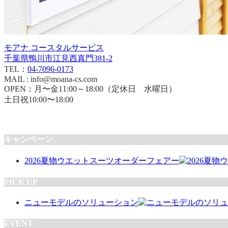
モアナ コースタルサービス
千葉県鴨川市江見西真門381-2
TEL：
04-7096-0173
MAIL : info@moana-cs.com
OPEN：月〜金11:00～18:00（定休日 水曜日）
土日祝10:00〜18:00
キャンペーン
2026夏物ウエットスーツオーダーフェアー
PICK UP
ニューモデルのソリューション
EVENT