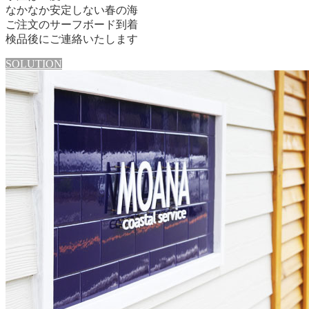
なかなか安定しない春の海
ご注文のサーフボード到着
検品後にご連絡いたします
SOLUTION