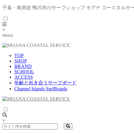
千葉・南房総 鴨川市のサーフショップ モアナ コースタルサ
×
menu
TOP
SHOP
BRAND
SCHOOL
ACCESS
年齢と向き合うサーフボード
Channel Islands SurfBoards
×