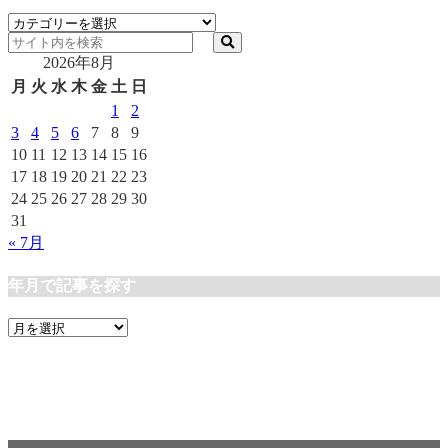
カ
テ
2026年8月
ゴ
リ
月
火
水
木
金
土
日
ー
1
2
3
4
5
6
7
8
9
10
11
12
13
14
15
16
17
18
19
20
21
22
23
24
25
26
27
28
29
30
31
« 7月
年月で記事を探す
年
月
で
記
事
を