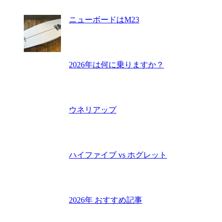
ニューボードはM23
2026年は何に乗りますか？
ウネリアップ
ハイファイブ vs ホグレット
2026年 おすすめ記事