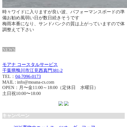
時々ワイドに入りますが良い波、パフォーマンスボードの準
備お勧め
風弱い日が数日続きそうです
梅雨本番になり、サンドバンクの質は上がっていますので体
調整えて下さい
NEWS
モアナ コースタルサービス
千葉県鴨川市江見西真門381-2
TEL：
04-7096-0173
MAIL : info@moana-cs.com
OPEN：月〜金11:00～18:00（定休日 水曜日）
土日祝10:00〜18:00
キャンペーン