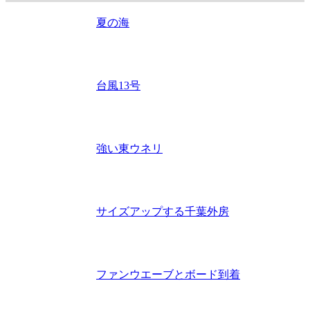
夏の海
台風13号
強い東ウネリ
サイズアップする千葉外房
ファンウエーブとボード到着