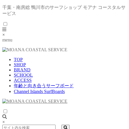
千葉・南房総 鴨川市のサーフショップ モアナ コースタルサ
ービス
×
menu
TOP
SHOP
BRAND
SCHOOL
ACCESS
年齢と向き合うサーフボード
Channel Islands SurfBoards
×