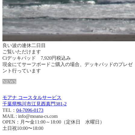
良い波の連休二日目
ご覧いただけます
Ciデッキパッド 7,920円税込み
現金にてサーフボードご購入の場合、デッキパッドのプレゼ
ント行っています
NEWS
モアナ コースタルサービス
千葉県鴨川市江見西真門381-2
TEL：
04-7096-0173
MAIL : info@moana-cs.com
OPEN：月〜金11:00～18:00（定休日 水曜日）
土日祝10:00〜18:00