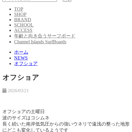
TOP
SHOP
BRAND
SCHOOL
ACCESS
年齢と向き合うサーフボード
Channel Islands SurfBoards
ホーム
NEWS
オフショア
オフショア
2026/03/21
オフショアの土曜日
波のサイズはコシムネ
長く続いた南岸低気圧からの強いウネリで遠浅の整った地形
にどこも変化しているようです