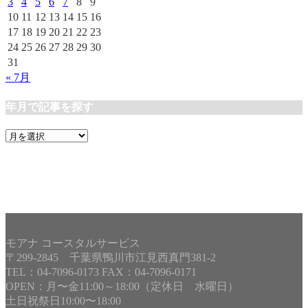
3
4
5
6
7
8
9
10
11
12
13
14
15
16
17
18
19
20
21
22
23
24
25
26
27
28
29
30
31
« 7月
年月で記事を探す
年
月
で
記
事
を
探
す
モアナ コースタルサービス
〒299-2845 千葉県鴨川市江見西真門381-2
TEL：04-7096-0173 FAX：04-7096-0171
OPEN：月〜金11:00～18:00（定休日 水曜日）
土日祝祭日10:00〜18:00