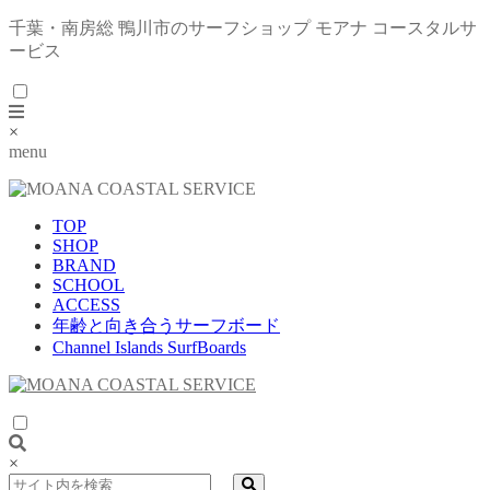
千葉・南房総 鴨川市のサーフショップ モアナ コースタルサ
ービス
×
menu
TOP
SHOP
BRAND
SCHOOL
ACCESS
年齢と向き合うサーフボード
Channel Islands SurfBoards
×