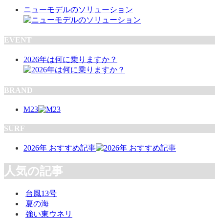
ニューモデルのソリューション
EVENT
2026年は何に乗りますか？
BRAND
M23
SURF
2026年 おすすめ記事
人気の記事
台風13号
夏の海
強い東ウネリ