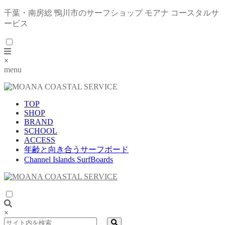
千葉・南房総 鴨川市のサーフショップ モアナ コースタルサ
ービス
×
menu
TOP
SHOP
BRAND
SCHOOL
ACCESS
年齢と向き合うサーフボード
Channel Islands SurfBoards
×