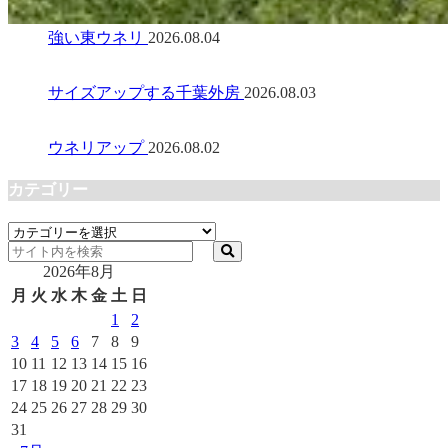
強い東ウネリ
2026.08.04
サイズアップする千葉外房
2026.08.03
ウネリアップ
2026.08.02
カテゴリー
カ
テ
2026年8月
ゴ
リ
月
火
水
木
金
土
日
ー
1
2
3
4
5
6
7
8
9
10
11
12
13
14
15
16
17
18
19
20
21
22
23
24
25
26
27
28
29
30
31