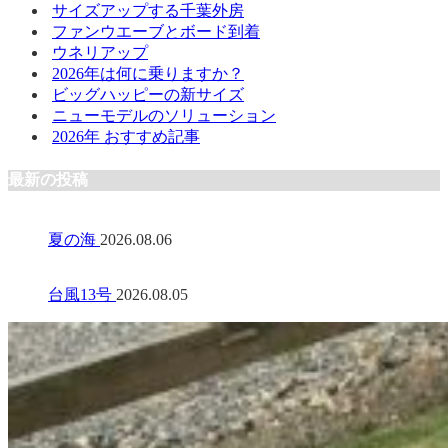
サイズアップする千葉外房
ファンウエーブとボード到着
ウネリアップ
2026年は何に乗りますか？
ビッグハッピーの新サイズ
ニューモデルのソリューション
2026年 おすすめ記事
最新の投稿
夏の海
2026.08.06
台風13号
2026.08.05