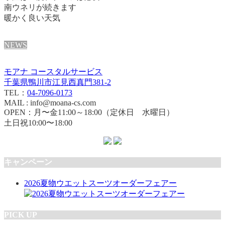
南ウネリが続きます
暖かく良い天気
NEWS
モアナ コースタルサービス
千葉県鴨川市江見西真門381-2
TEL：
04-7096-0173
MAIL : info@moana-cs.com
OPEN：月〜金11:00～18:00（定休日 水曜日）
土日祝10:00〜18:00
キャンペーン
2026夏物ウエットスーツオーダーフェアー
PICK UP