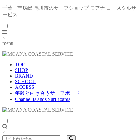
千葉・南房総 鴨川市のサーフショップ モアナ コースタルサ
ービス
×
menu
TOP
SHOP
BRAND
SCHOOL
ACCESS
年齢と向き合うサーフボード
Channel Islands SurfBoards
×