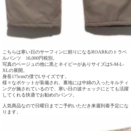
こちらは寒い日のサーフィンに頼りになるROARKのトラベ
ルパンツ 16,000円税別。
写真のベージュの他に黒とネイビーがありサイズはS-M-L-
XLの展開。
身長175cmの僕でLサイズです。
様々なポケットが装備され、裏地には中綿の入ったキルティ
ングが施されているので、寒い日の波チェックにとても活躍
してくれる快適でお勧めのパンツ。
人気商品なので日曜日までご予約いただき来週到着予定にな
ります。