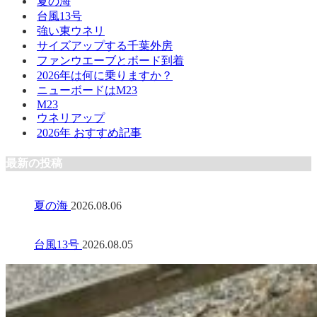
夏の海
台風13号
強い東ウネリ
サイズアップする千葉外房
ファンウエーブとボード到着
2026年は何に乗りますか？
ニューボードはM23
M23
ウネリアップ
2026年 おすすめ記事
最新の投稿
夏の海
2026.08.06
台風13号
2026.08.05