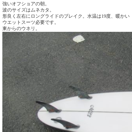
強いオフショアの朝。
波のサイズはムネカタ。
形良く左右にロングライドのブレイク。
水温は19度、暖かい
ウエットスーツ必要です。
東からのウネリ。