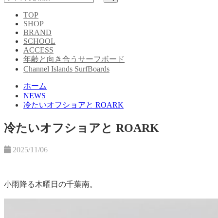
TOP
SHOP
BRAND
SCHOOL
ACCESS
年齢と向き合うサーフボード
Channel Islands SurfBoards
ホーム
NEWS
冷たいオフショアと ROARK
冷たいオフショアと ROARK
2025/11/06
小雨降る木曜日の千葉南。