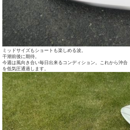
ミッドサイズもショートも楽しめる波。
干潮前後に期待。
今週は風向き合い毎日出来るコンディション。
これから沖合
を低気圧通過します。