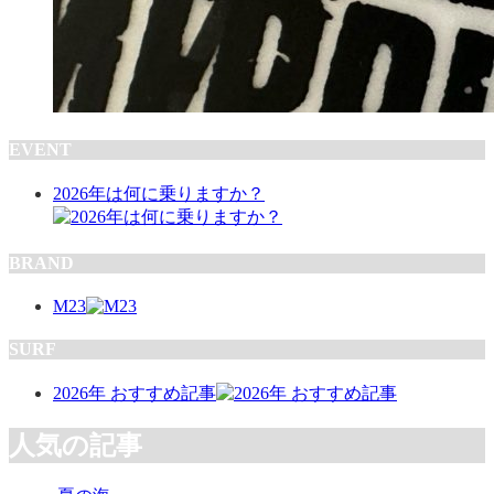
EVENT
2026年は何に乗りますか？
BRAND
M23
SURF
2026年 おすすめ記事
人気の記事