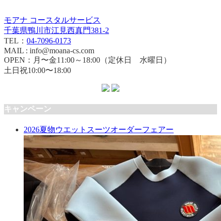
モアナ コースタルサービス
千葉県鴨川市江見西真門381-2
TEL：
04-7096-0173
MAIL : info@moana-cs.com
OPEN：月〜金11:00～18:00（定休日 水曜日）
土日祝10:00〜18:00
キャンペーン
2026夏物ウエットスーツオーダーフェアー